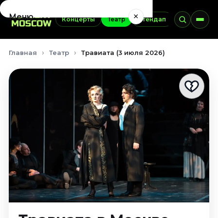
×
Меню
Концерты
Театр
Стендап
Выставки
Концерты
Главная
Театр
Травиата (3 июля 2026)
Август 2026
Сентябрь 2026
Октябрь 2026
Ноябрь 2026
Декабрь 2026
Январь 2027
Театр
Август 2026
Сентябрь 2026
Октябрь 2026
Ноябрь 2026
Декабрь 2026