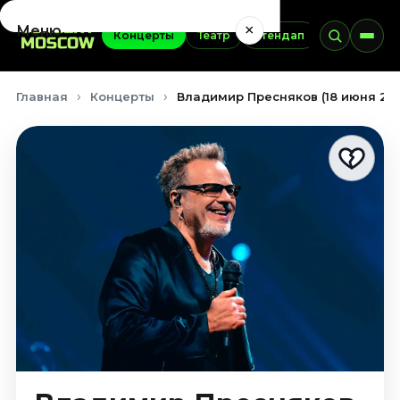
×
Меню
Концерты
Театр
Стендап
Выставки
Концерты
Главная
Концерты
Владимир Пресняков (18 июня 20
Август 2026
Сентябрь 2026
Октябрь 2026
Ноябрь 2026
Декабрь 2026
Январь 2027
Театр
Август 2026
Сентябрь 2026
Октябрь 2026
Ноябрь 2026
Декабрь 2026