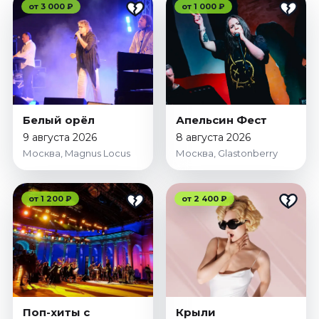
от 3 000 ₽
от 1 000 ₽
Белый орёл
Апельсин Фест
9 августа 2026
8 августа 2026
Москва, Magnus Locus
Москва, Glastonberry
от 1 200 ₽
от 2 400 ₽
Поп-хиты с
Крыли