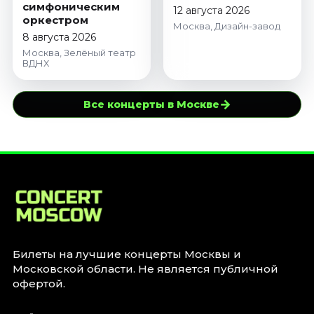
симфоническим
12 августа 2026
оркестром
Москва, Дизайн-завод
8 августа 2026
Москва, Зелёный театр
ВДНХ
→
Все концерты в Москве
Билеты на лучшие концерты Москвы и
Московской области. Не является публичной
офертой.