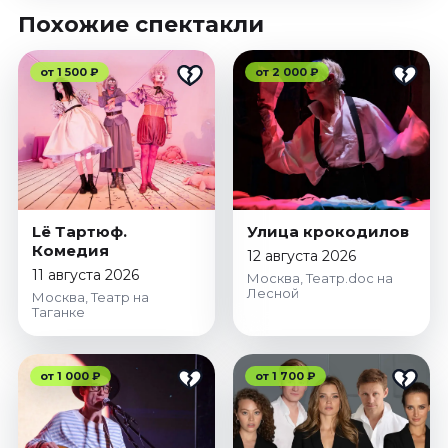
Похожие спектакли
от 1 500 ₽
от 2 000 ₽
Lё Тартюф.
Улица крокодилов
Комедия
12 августа 2026
11 августа 2026
Москва, Театр.doc на
Лесной
Москва, Театр на
Таганке
от 1 000 ₽
от 1 700 ₽