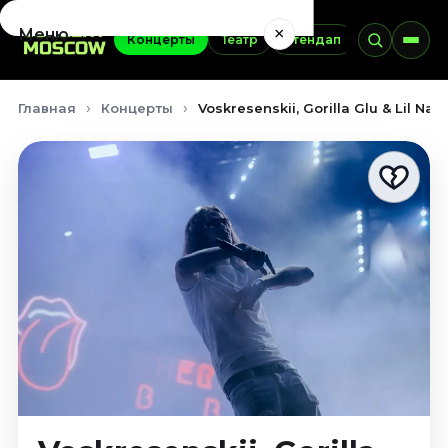
×
Меню
Концерты
Театр
Стендап
Выставки
Концерты
Главная
Концерты
Voskresenskii, Gorilla Glu & Lil Na
Август 2026
Сентябрь 2026
Октябрь 2026
Ноябрь 2026
Декабрь 2026
Январь 2027
Театр
Август 2026
Сентябрь 2026
Октябрь 2026
Ноябрь 2026
Декабрь 2026