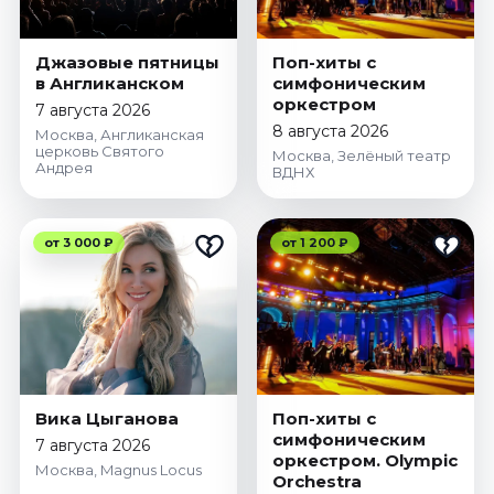
Джазовые пятницы
Поп-хиты с
в Англиканском
симфоническим
оркестром
7 августа 2026
8 августа 2026
Москва, Англиканская
церковь Святого
Москва, Зелёный театр
Андрея
ВДНХ
от 3 000 ₽
от 1 200 ₽
Вика Цыганова
Поп-хиты с
симфоническим
7 августа 2026
оркестром. Olympic
Москва, Magnus Locus
Orchestra