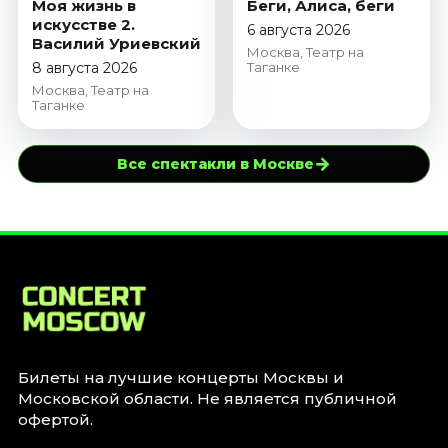
Моя жизнь в
Беги, Алиса, беги
искусстве 2.
6 августа 2026
Василий Уриевский
Москва, Театр на
8 августа 2026
Таганке
Москва, Театр на
Таганке
→
Все спектакли в Москве
Билеты на лучшие концерты Москвы и
Московской области. Не является публичной
офертой.