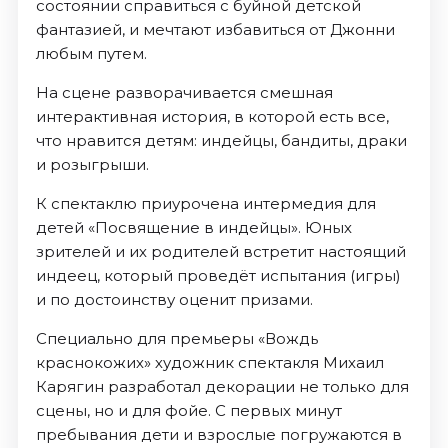
состоянии справиться с буйной детской
фантазией, и мечтают избавиться от Джонни
любым путем.
На сцене разворачивается смешная
интерактивная история, в которой есть все,
что нравится детям: индейцы, бандиты, драки
и розыгрыши.
К спектаклю приурочена интермедия для
детей «Посвящение в индейцы». Юных
зрителей и их родителей встретит настоящий
индеец, который проведёт испытания (игры)
и по достоинству оценит призами.
Специально для премьеры «Вождь
краснокожих» художник спектакля Михаил
Карягин разработал декорации не только для
сцены, но и для фойе. С первых минут
пребывания дети и взрослые погружаются в