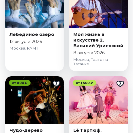
Лебединое озеро
Моя жизнь в
искусстве 2.
12 августа 2026
Василий Уриевский
Москва, РАМТ
8 августа 2026
Москва, Театр на
Таганке
от 800 ₽
от 1 500 ₽
Чудо-дерево
Lё Тартюф.