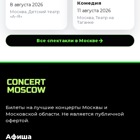
Комедия
8 августа 2026
11 августа 2026
Москва, Детский театр
«А–Я»
Москва, Театр на
Таганке
→
Все спектакли в Москве
Билеты на лучшие концерты Москвы и
Московской области. Не является публичной
офертой.
Афиша