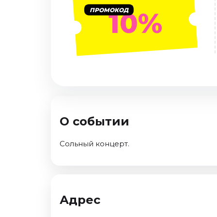
Январь 2027
ПРОМОКОД
10%
Стендап
Август 2026
Сентябрь 2026
Октябрь 2026
Ноябрь 2026
Декабрь 2026
Выставки
О событии
Август 2026
Сентябрь 2026
Сольный концерт.
Октябрь 2026
Декабрь 2026
Январь 2027
Экскурсии
Адрес
Сентябрь 2026