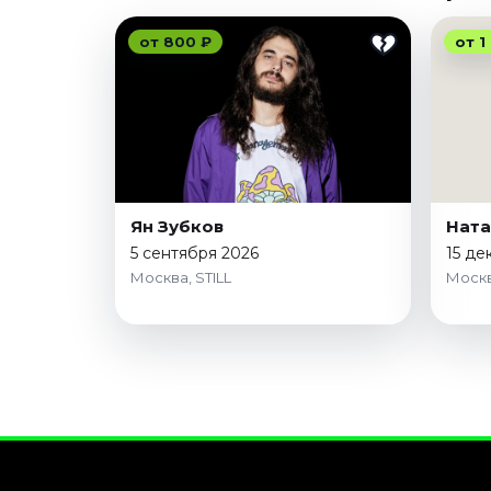
от 800 ₽
от 1
Ян Зубков
Ната
5 сентября 2026
15 де
Москва, STILL
Москв