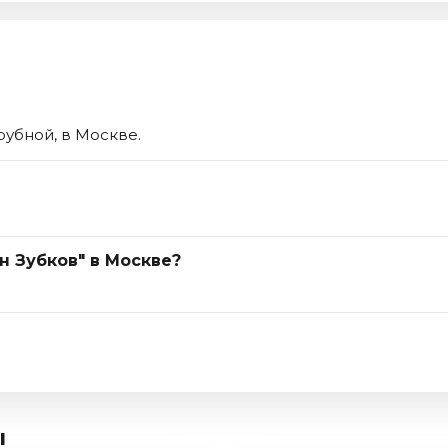
рубной, в Москве.
н Зубков" в Москве?
ы