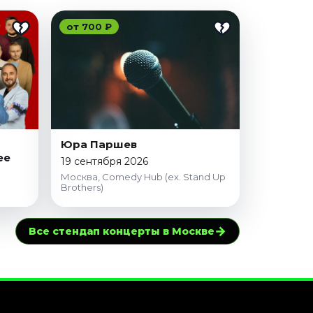
от 700 ₽
Юра Паршев
ее
19 сентября 2026
Москва, Comedy Hub (ex. Stand Up
Brothers)
→
Все стендап концерты в Москве