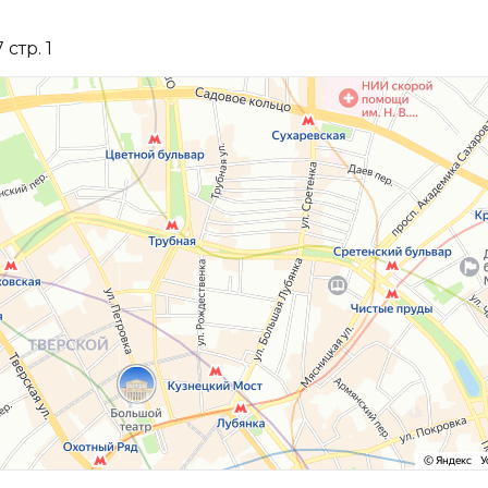
стр. 1