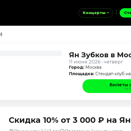
Концерты
Ст
6)
Ян Зубков
в Мо
11 июня 2026 • четверг
Город:
Москва
Площадка:
Стендап клуб н
Билеты 
на 
Скидка 10% от 3 000 ₽ на 