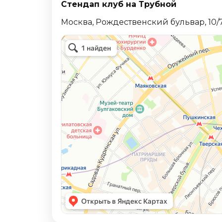
Стендап клуб на Трубной
Октябрь 2026
Москва, Рождественский бульвар, 10/7 
Спорт
Август 2026
Сентябрь 2026
Октябрь 2026
События
Август 2026
Сентябрь 2026
Октябрь 2026
Ноябрь 2026
Декабрь 2026
Январь 2027
Площадки