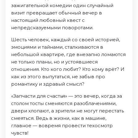
зажигательной комедии один случайный
визит превращает обычный вечер в
настоящий любовный квест с
непредсказуемыми поворотами.
Шесть человек, каждый со своей историей,
эмоциями и тайнами, сталкиваются в
небольшой квартире, где внезапно ломаются
не только планы, но и устоявшиеся
отношения. Кто кого любит? Кто кому врёт? И
как из этого выпутаться, не забыв про
романтику и здравый смысл?
«Запчасти для счастья» — это вечер, когда за
столом тосты сменяются разоблачениями,
двери хлопают, а зрители не могут перестать
смеяться. Ведь в жизни, как в машине,
главное — вовремя провести техосмотр
чувств!