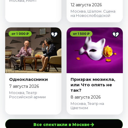
Москва, РАМТ
12 августа 2026
Москва, Шалом. Сцена
на Новослободской
от 1 000 ₽
от 1 500 ₽
Одноклассники
Призрак мюзикла,
или Что опять не
7 августа 2026
так?
Москва, Театр
Российской армии
8 августа 2026
Москва, Театр на
Цветном
→
Все спектакли в Москве