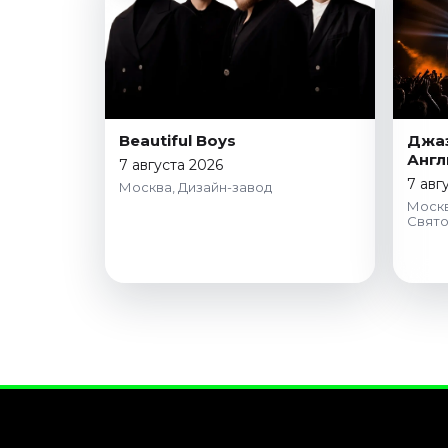
Beautiful Boys
Джаз
Англ
7 августа 2026
7 авг
Москва, Дизайн-завод
Москв
Свято