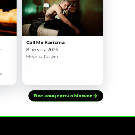
и
Call Me Karizma
,
8 августа 2026
Москва, Графит
р
→
Все концерты в Москве