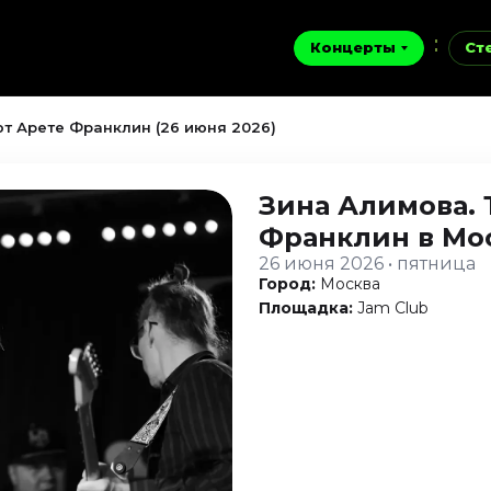
Концерты
Ст
т Арете Франклин (26 июня 2026)
Зина Алимова.
Франклин
в Мо
26 июня 2026 • пятница
Город:
Москва
Площадка:
Jam Club