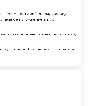
ны Алимовой и звёздному составу
иональное погружение в мир
очностью передаёт интенсивность, силу
х музыкантов. Группы или артисты, чьи