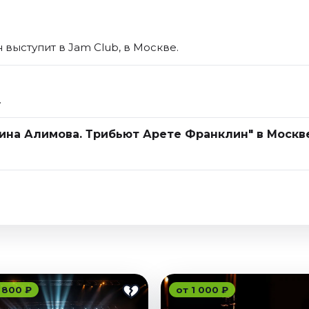
выступит в Jam Club, в Москве.
.
Зина Алимова. Трибьют Арете Франклин" в Москв
 800 ₽
от 1 000 ₽