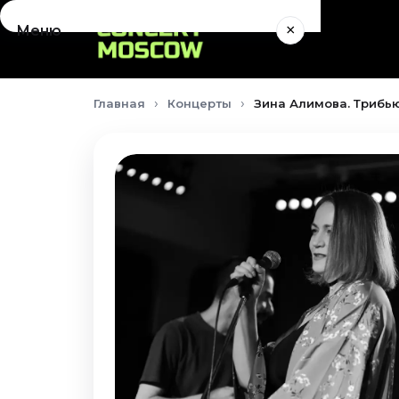
×
Меню
Концерты
Главная
Концерты
Зина Алимова. Трибью
Август 2026
Сентябрь 2026
Октябрь 2026
Ноябрь 2026
Декабрь 2026
Январь 2027
Театр
Август 2026
Сентябрь 2026
Октябрь 2026
Ноябрь 2026
Декабрь 2026