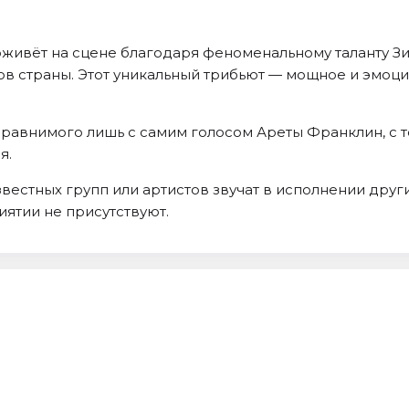
живёт на сцене благодаря феноменальному таланту Зи
ов страны. Этот уникальный трибьют — мощное и эмоц
сравнимого лишь с самим голосом Ареты Франклин, с т
я.
вестных групп или артистов звучат в исполнении други
ятии не присутствуют.