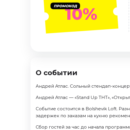
Январь 2027
ПРОМОКОД
10%
Стендап
Август 2026
Сентябрь 2026
Октябрь 2026
Ноябрь 2026
Декабрь 2026
Выставки
О событии
Август 2026
Сентябрь 2026
Андрей Атлас. Сольный стендап-концер
Октябрь 2026
Андрей Атлас — «Stand Up ТНТ», «Откр
Декабрь 2026
Январь 2027
Событие состоится в Bolshevik Loft. Р
задержек по заказам на кухню рекомен
Экскурсии
Сентябрь 2026
Сбор гостей за час до начала програм