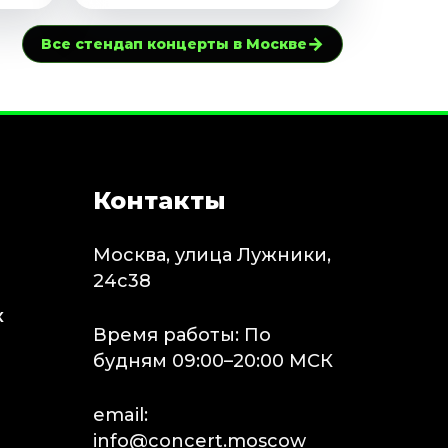
→
Все стендап концерты в Москве
Контакты
Москва, улица Лужники,
24с38
х
Время работы: По
будням 09:00–20:00 МСК
email:
info@concert.moscow