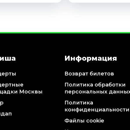
иша
Информация
церты
Возврат билетов
цертные
Политика обработки
щадки Москвы
персональных данны
тр
Политика
конфиденциальности
ндап
Файлы cookie