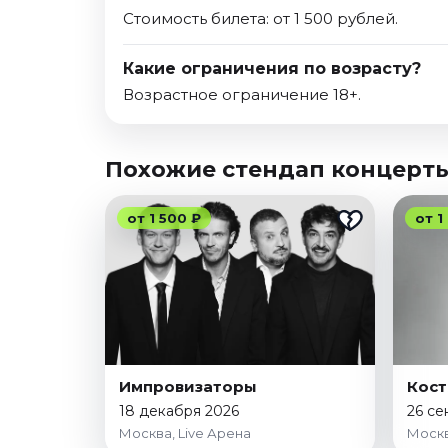
Стоимость билета: от 1 500 рублей.
Какие ограничения по возрасту?
Возрастное ограничение 18+.
Похожие стендап концерт
от 1 500 ₽
от 1
Импровизаторы
Кост
18 декабря 2026
26 се
Москва, Live Арена
Москв