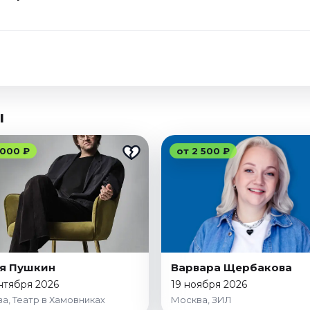
ы
 000 ₽
от 2 500 ₽
я Пушкин
Варвара Щербакова
нтября 2026
19 ноября 2026
а, Театр в Хамовниках
Москва, ЗИЛ