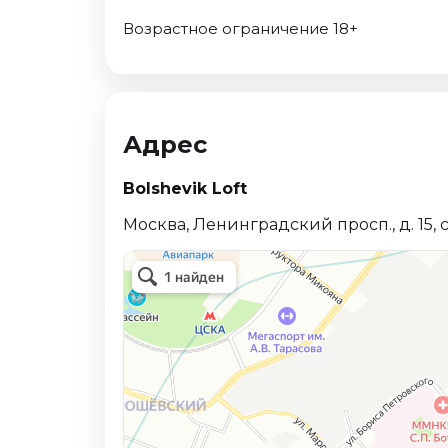
Октябрь 2026
Возрастное ограничение 18+
Спорт
Август 2026
Сентябрь 2026
Октябрь 2026
Адрес
События
Bolshevik Loft
Август 2026
Москва, Ленинградский просп., д. 15, ст
Сентябрь 2026
Октябрь 2026
Ноябрь 2026
Декабрь 2026
Январь 2027
Площадки