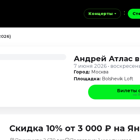
Концерты
Ст
2026)
Андрей Атлас
в
7 июня 2026 • воскресен
Город:
Москва
Площадка:
Bolshevik Loft
Билеты 
на 
Скидка 10% от 3 000 ₽ на 