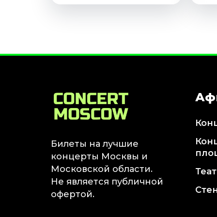
Аф
Кон
Кон
Билеты на лучшие
пло
концерты Москвы и
Московской области.
Теа
Не является публичной
Сте
офертой.