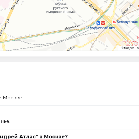
 в Москве.
нье.
Андрей Атлас" в Москве?