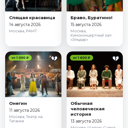
Спящая красавица
Браво, Буратино!
14 августа 2026
15 августа 2026
Москва, РАМТ
Москва,
Киноконцертный зал
«Эльдар»
от 1 000 ₽
от 1 600 ₽
Онегин
Обычная
человеческая
11 августа 2026
история
Москва, Театр на
Таганке
13 августа 2026
Москва, Шалом. Сцена