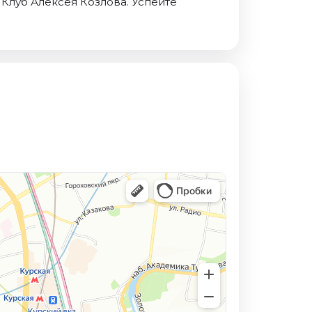
 Клуб Алексея Козлова. Успейте