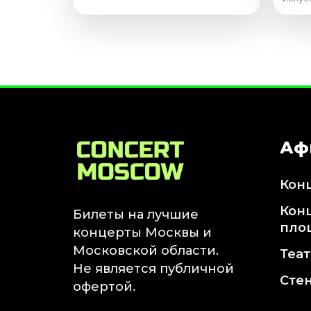
Аф
Кон
Кон
Билеты на лучшие
пло
концерты Москвы и
Московской области.
Теа
Не является публичной
Сте
офертой.