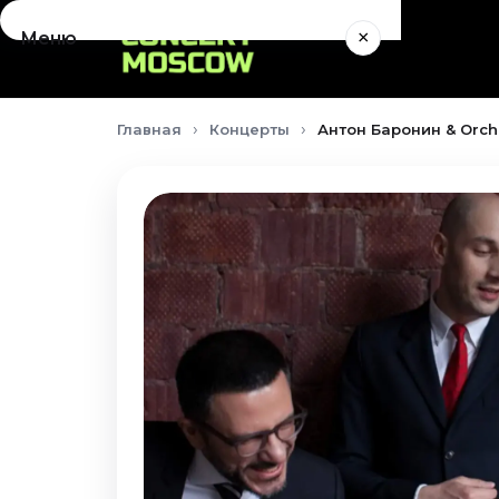
×
Меню
Концерты
Главная
Концерты
Антон Баронин & Orche
Август 2026
Сентябрь 2026
Октябрь 2026
Ноябрь 2026
Декабрь 2026
Январь 2027
Театр
Август 2026
Сентябрь 2026
Октябрь 2026
Ноябрь 2026
Декабрь 2026