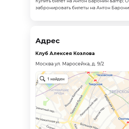
Купить билет на Антон Баронин &amp; Or
Октябрь 2026
забронировать билеты на Антон Баронин
Спорт
Август 2026
Сентябрь 2026
Адрес
Октябрь 2026
События
Клуб Алексея Козлова
Август 2026
Москва ул. Маросейка, д. 9/2
Сентябрь 2026
Октябрь 2026
Ноябрь 2026
Декабрь 2026
Январь 2027
Площадки