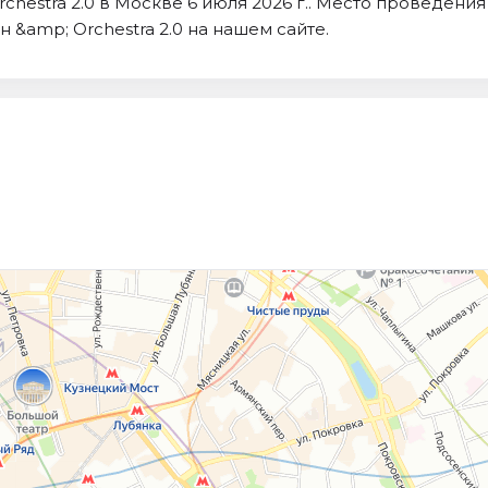
chestra 2.0 в Москве 6 июля 2026 г.. Место проведения
 &amp; Orchestra 2.0 на нашем сайте.