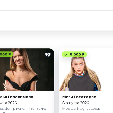
 000 ₽
от 8 000 ₽
лья Герасимова
Меги Гогитидзе
густа 2026
8 августа 2026
а, Центр исполнительских
Москва, Magnus Locus
ств