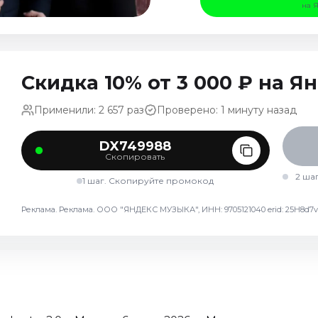
на 
Скидка 10% от 3 000 ₽ на 
Применили: 2 657 раз
Проверено: 1 минуту назад
DX749988
Скопировать
2 ша
1 шаг. Скопируйте промокод
Реклама. Реклама. ООО "ЯНДЕКС МУЗЫКА", ИНН: 9705121040 erid: 25H8