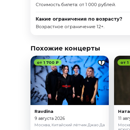
Стоимость билета: от 1 000 рублей.
Какие ограничения по возрасту?
Возрастное ограничение 12+.
Похожие концерты
от 1 700 ₽
от 1
Ravdina
Ната
9 августа 2026
11 ав
Москва, Китайский лётчик Джао Да
Москв
искус