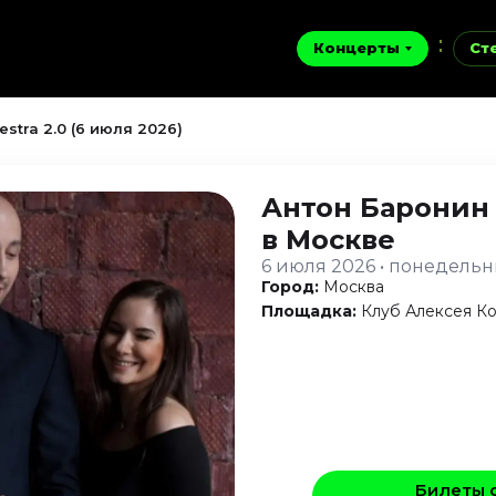
Концерты
Ст
stra 2.0 (6 июля 2026)
Антон Баронин 
в Москве
6 июля 2026 • понедель
Город:
Москва
Площадка:
Клуб Алексея К
Билеты 