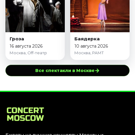
Гроза
Баядерка
16 августа 2026
10 августа 2026
Москва, Off-театр
Москва, РАМТ
→
Все спектакли в Москве
Билеты на лучшие концерты Москвы и