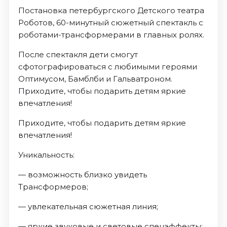
Постановка петербургского Детского театра
Роботов, 60-минутный сюжетный спектакль с
роботами-трансформерами в главных ролях.
После спектакля дети смогут
сфотографироваться с любимыми героями
Оптимусом, Бамблби и Гальватроном.
Приходите, чтобы подарить детям яркие
впечатления!
Приходите, чтобы подарить детям яркие
впечатления!
Уникальность:
— возможность близко увидеть
Трансформеров;
— увлекательная сюжетная линия;
— яркие звуковые и световые спецэффекты;