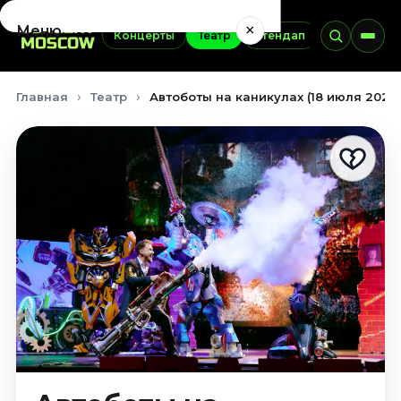
×
Меню
Концерты
Театр
Стендап
Выставки
Концерты
Главная
Театр
Автоботы на каникулах (18 июля 2026
Август 2026
Сентябрь 2026
Октябрь 2026
Ноябрь 2026
Декабрь 2026
Январь 2027
Театр
Август 2026
Сентябрь 2026
Октябрь 2026
Ноябрь 2026
Декабрь 2026