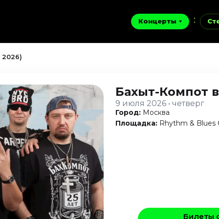
Концерты
Ст
 2026)
Бахыт-Компот
9 июля 2026 • четверг
Город:
Москва
Площадка:
Rhythm & Blues 
Билеты 