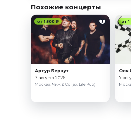
Похожие концерты
от 1 500 ₽
от 1
Артур Беркут
Оля 
7 августа 2026
7 авг
Москва, Чиж & Co (ex. Life Pub)
Москв