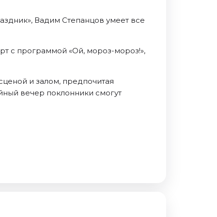
раздник», Вадим Степанцов умеет все
рт с программой «Ой, мороз-мороз!»,
сценой и залом, предпочитая
лейный вечер поклонники смогут