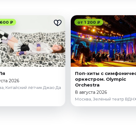
 600 ₽
от 1 200 ₽
Ля
Поп-хиты с симфониче
оркестром. Olympic
уста 2026
Orchestra
а, Китайский лётчик Джао Да
8 августа 2026
Москва, Зелёный театр ВДН