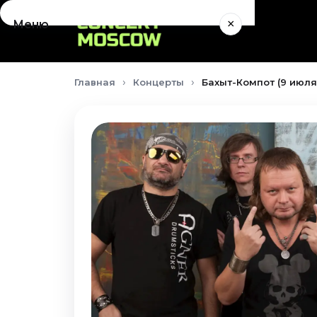
×
Меню
Концерты
Главная
Концерты
Бахыт-Компот (9 июля
Август 2026
Сентябрь 2026
Октябрь 2026
Ноябрь 2026
Декабрь 2026
Январь 2027
Театр
Август 2026
Сентябрь 2026
Октябрь 2026
Ноябрь 2026
Декабрь 2026