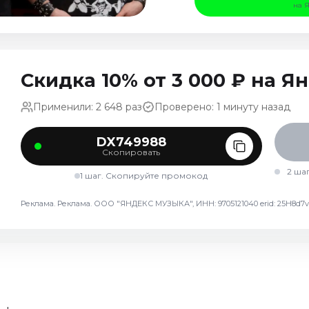
на 
Скидка 10% от 3 000 ₽ на 
Применили: 2 648 раз
Проверено: 1 минуту назад
DX749988
Скопировать
2 ша
1 шаг. Скопируйте промокод
Реклама. Реклама. ООО "ЯНДЕКС МУЗЫКА", ИНН: 9705121040 erid: 25H8