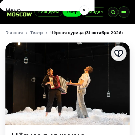
×
Меню
Концерты
Театр
Стендап
Выставки
Концерты
Главная
Театр
Чёрная курица (31 октября 2026)
Август 2026
Сентябрь 2026
Октябрь 2026
Ноябрь 2026
Декабрь 2026
Январь 2027
Театр
Август 2026
Сентябрь 2026
Октябрь 2026
Ноябрь 2026
Декабрь 2026