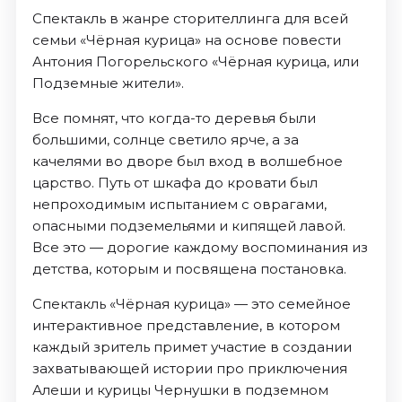
Спектакль в жанре сторителлинга для всей
семьи «Чёрная курица» на основе повести
Антония Погорельского «Чёрная курица, или
Подземные жители».
Все помнят, что когда-то деревья были
большими, солнце светило ярче, а за
качелями во дворе был вход в волшебное
царство. Путь от шкафа до кровати был
непроходимым испытанием с оврагами,
опасными подземельями и кипящей лавой.
Все это — дорогие каждому воспоминания из
детства, которым и посвящена постановка.
Спектакль «Чёрная курица» — это семейное
интерактивное представление, в котором
каждый зритель примет участие в создании
захватывающей истории про приключения
Алеши и курицы Чернушки в подземном