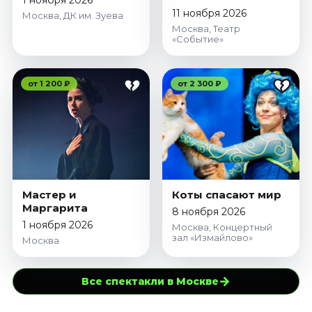
1 ноября 2026
11 ноября 2026
Москва, ДК им. Зуева
Москва, Театр
«Событие»
от 1 200 ₽
от 2 300 ₽
Мастер и
Коты спасают мир
Маргарита
8 ноября 2026
1 ноября 2026
Москва, Концертный
зал «Измайлово»
Москва
→
Все спектакли в Москве