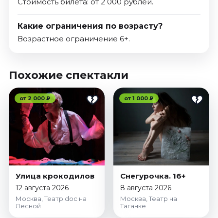
Стоимость билета: от 2 000 рублей.
Какие ограничения по возрасту?
Возрастное ограничение 6+.
Похожие спектакли
от 2 000 ₽
от 1 000 ₽
Улица крокодилов
Снегурочка. 16+
12 августа 2026
8 августа 2026
Москва, Театр.doc на
Москва, Театр на
Лесной
Таганке