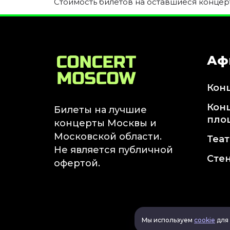
Стоимость билетов на оставшиеся концерт
Октябрь 2026
Спорт
Август 2026
Сентябрь 2026
Аф
Октябрь 2026
Кон
События
Кон
Август 2026
Билеты на лучшие
пло
Сентябрь 2026
концерты Москвы и
Октябрь 2026
Московской области.
Теа
Ноябрь 2026
Не является публичной
Сте
Декабрь 2026
офертой.
Январь 2027
Площадки
Мы используем
cookie
для 