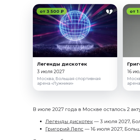
Январь 2027
от 3 500 ₽
от 1
Стендап
Август 2026
Сентябрь 2026
Октябрь 2026
Ноябрь 2026
Декабрь 2026
Легенды дискотек
Григ
Выставки
3 июля 2027
16 ию
Москва, Большая спортивная
Москв
Август 2026
арена «Лужники»
арена
Сентябрь 2026
Октябрь 2026
Декабрь 2026
В июле 2027 года в Москве осталось 2 акт
Январь 2027
Легенды дискотек
— 3 июля 2027, Бо
Экскурсии
Григорий Лепс
— 16 июля 2027, Больш
Сентябрь 2026