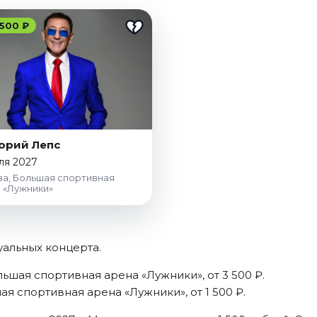
 500 ₽
орий Лепс
ля 2027
а, Большая спортивная
 «Лужники»
уальных концерта.
льшая спортивная арена «Лужники», от 3 500 ₽.
ая спортивная арена «Лужники», от 1 500 ₽.