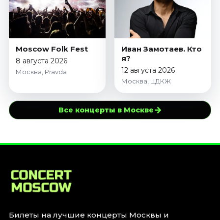
Moscow Folk Fest
Иван Замотаев. Кто
я?
8 августа 2026
12 августа 2026
Москва, Pravda
Москва, ЦДКЖ
→
Все концерты в Москве
Билеты на лучшие концерты Москвы и