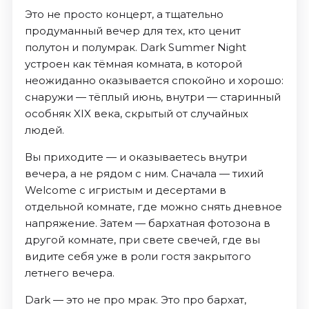
Это не просто концерт, а тщательно
продуманный вечер для тех, кто ценит
полутон и полумрак. Dark Summer Night
устроен как тёмная комната, в которой
неожиданно оказывается спокойно и хорошо:
снаружи — тёплый июнь, внутри — старинный
особняк XIX века, скрытый от случайных
людей.
Вы приходите — и оказываетесь внутри
вечера, а не рядом с ним. Сначала — тихий
Welcome с игристым и десертами в
отдельной комнате, где можно снять дневное
напряжение. Затем — бархатная фотозона в
другой комнате, при свете свечей, где вы
видите себя уже в роли гостя закрытого
летнего вечера.
Dark — это не про мрак. Это про бархат,