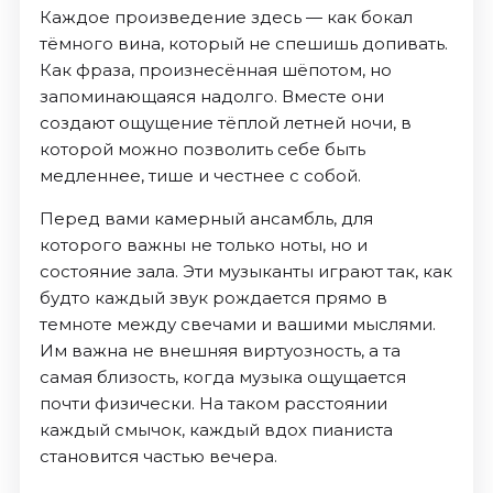
Каждое произведение здесь — как бокал
тёмного вина, который не спешишь допивать.
Как фраза, произнесённая шёпотом, но
запоминающаяся надолго. Вместе они
создают ощущение тёплой летней ночи, в
которой можно позволить себе быть
медленнее, тише и честнее с собой.
Перед вами камерный ансамбль, для
которого важны не только ноты, но и
состояние зала. Эти музыканты играют так, как
будто каждый звук рождается прямо в
темноте между свечами и вашими мыслями.
Им важна не внешняя виртуозность, а та
самая близость, когда музыка ощущается
почти физически. На таком расстоянии
каждый смычок, каждый вдох пианиста
становится частью вечера.