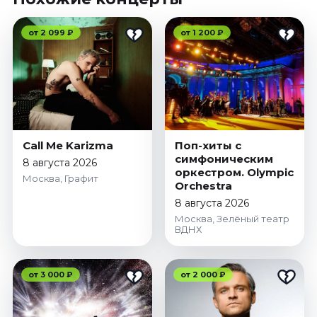
от 2 099 ₽
от 1 200 ₽
Call Me Karizma
Поп-хиты с
симфоническим
8 августа 2026
оркестром. Olympic
Москва, Графит
Orchestra
8 августа 2026
Москва, Зелёный театр
ВДНХ
от 3 000 ₽
от 2 000 ₽