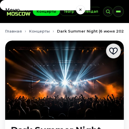
×
Меню
Концерты
Театр
Стендап
Выставки
Концерты
Главная
Концерты
Dark Summer Night (6 июня 2026)
Август 2026
Сентябрь 2026
Октябрь 2026
Ноябрь 2026
Декабрь 2026
Январь 2027
Театр
Август 2026
Сентябрь 2026
Октябрь 2026
Ноябрь 2026
Декабрь 2026