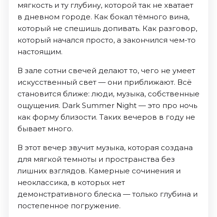
мягкость и ту глубину, которой так не хватает
в дневном городе. Как бокал тёмного вина,
который не спешишь допивать. Как разговор,
который начался просто, а закончился чем-то
настоящим.
В зале сотни свечей делают то, чего не умеет
искусственный свет — они приближают. Всё
становится ближе: люди, музыка, собственные
ощущения. Dark Summer Night — это про ночь
как форму близости. Таких вечеров в году не
бывает много.
В этот вечер звучит музыка, которая создана
для мягкой темноты и пространства без
лишних взглядов. Камерные сочинения и
неоклассика, в которых нет
демонстративного блеска — только глубина и
постепенное погружение.