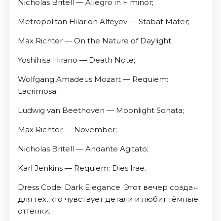
Nicholas Britell — Allegro in F minor;
Metropolitan Hilarion Alfeyev — Stabat Mater;
Max Richter — On the Nature of Daylight;
Yoshihisa Hirano — Death Note;
Wolfgang Amadeus Mozart — Requiem:
Lacrimosa;
Ludwig van Beethoven — Moonlight Sonata;
Max Richter — November;
Nicholas Britell — Andante Agitato;
Karl Jenkins — Requiem: Dies Irae.
Dress Code: Dark Elegance. Этот вечер создан
для тех, кто чувствует детали и любит тёмные
оттенки.