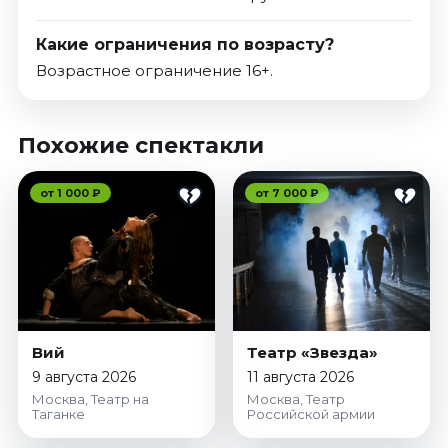
Какие ограничения по возрасту?
Возрастное ограничение 16+.
Похожие спектакли
от 1 000 ₽
от 7 000 ₽
Вий
Театр «Звезда»
9 августа 2026
11 августа 2026
Москва, Театр на
Москва, Театр
Таганке
Российской армии