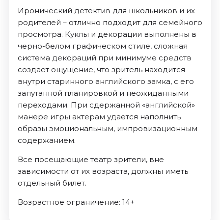
Иронический детектив для школьников и их
родителей – отлично подходит для семейного
просмотра. Куклы и декорации выполнены в
черно-белом графическом стиле, сложная
система декораций при минимуме средств
создает ощущение, что зритель находится
внутри старинного английского замка, с его
запутанной планировкой и неожиданными
переходами. При сдержанной «английской»
манере игры актерам удается наполнить
образы эмоциональным, импровизационным
содержанием.
Все посещающие театр зрители, вне
зависимости от их возраста, должны иметь
отдельный билет.
Возрастное ограничение: 14+