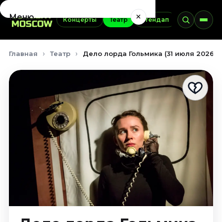
×
Меню
Концерты
Театр
Стендап
Выставки
Концерты
Главная
Театр
Дело лорда Гольмика (31 июля 2026)
Август 2026
Сентябрь 2026
Октябрь 2026
Ноябрь 2026
Декабрь 2026
Январь 2027
Театр
Август 2026
Сентябрь 2026
Октябрь 2026
Ноябрь 2026
Декабрь 2026