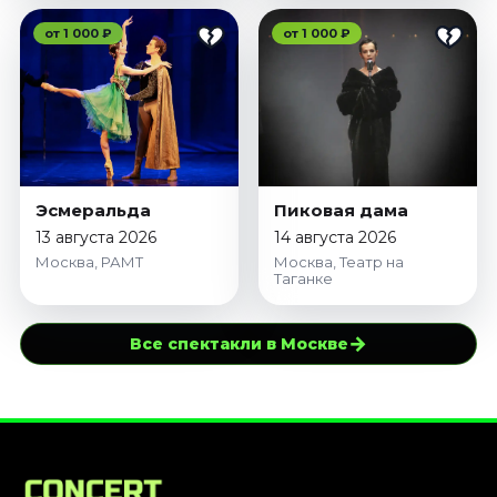
от 1 000 ₽
от 1 000 ₽
Эсмеральда
Пиковая дама
13 августа 2026
14 августа 2026
Москва, РАМТ
Москва, Театр на
Таганке
→
Все спектакли в Москве