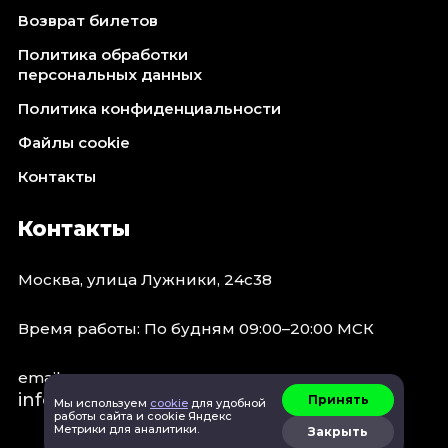
Возврат билетов
Политика обработки
персональных данных
Политика конфиденциальности
Файлы cookie
Контакты
Контакты
Москва, улица Лужники, 24с38
Время работы: По будням 09:00–20:00 МСК
email:
info@concert.moscow
Принять
Мы используем
cookie
для удобной
работы сайта и cookie Яндекс
Метрики для аналитики.
Закрыть