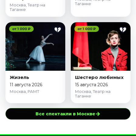
Таганке
Москва, Театр на
Таганке
от 1 000 ₽
от 1 000 ₽
Жизель
Шестеро любимых
11 августа 2026
15 августа 2026
Москва, РАМТ
Москва, Театр на
Таганке
→
Все спектакли в Москве