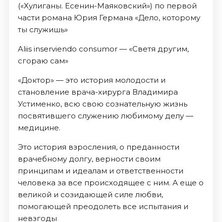
(«Хулиганы. Есенин-Маяковский») по первой
части романа Юрия Германа «Дело, которому
ты служишь»
Aliis inserviendo consumor — «Светя другим,
сгораю сам»
«Доктор» — это история молодости и
становление врача-хирурга Владимира
Устименко, всю свою сознательную жизнь
посвятившего служению любимому делу —
медицине.
Это история взросления, о преданности
врачебному долгу, верности своим
принципам и идеалам и ответственности
человека за все происходящее с ним. А еще о
великой и созидающей силе любви,
помогающей преодолеть все испытания и
невзгоды