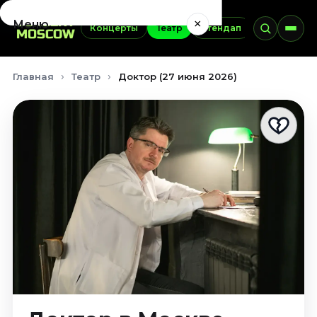
×
Меню
Концерты
Театр
Стендап
Выставки
Концерты
Главная
Театр
Доктор (27 июня 2026)
Август 2026
Сентябрь 2026
Октябрь 2026
Ноябрь 2026
Декабрь 2026
Январь 2027
Театр
Август 2026
Сентябрь 2026
Октябрь 2026
Ноябрь 2026
Декабрь 2026