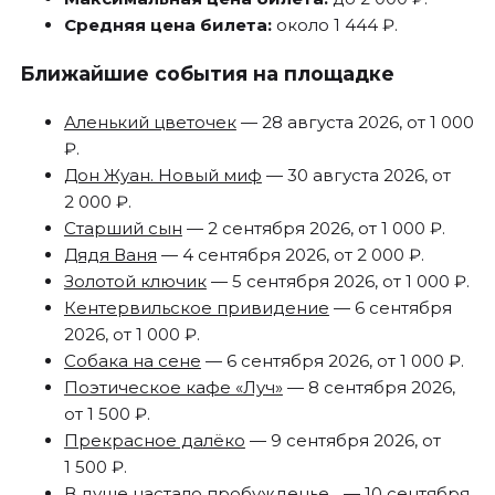
Средняя цена билета:
около 1 444 ₽.
Ближайшие события на площадке
Аленький цветочек
— 28 августа 2026, от 1 000
₽.
Дон Жуан. Новый миф
— 30 августа 2026, от
2 000 ₽.
Старший сын
— 2 сентября 2026, от 1 000 ₽.
Дядя Ваня
— 4 сентября 2026, от 2 000 ₽.
Золотой ключик
— 5 сентября 2026, от 1 000 ₽.
Кентервильское привидение
— 6 сентября
2026, от 1 000 ₽.
Собака на сене
— 6 сентября 2026, от 1 000 ₽.
Поэтическое кафе «Луч»
— 8 сентября 2026,
от 1 500 ₽.
Прекрасное далёко
— 9 сентября 2026, от
1 500 ₽.
В душе настало пробужденье...
— 10 сентября