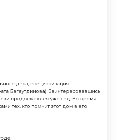
вного дела, специализация —
ата Багаутдинова). Заинтересовавшись
иски продолжаются уже год. Во время
ми тех, кто помнит этот дом в его
годе.