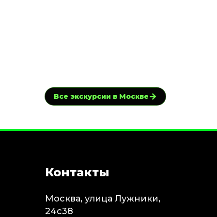
→
Все экскурсии в Москве
Контакты
Москва, улица Лужники,
24с38