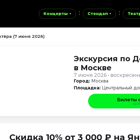
Концерты
Стендап
Теат
тёра (7 июня 2026)
Экскурсия по Д
в Москве
7 июня 2026 • воскресен
Город:
Москва
Площадка:
Центральный до
Билеты 
на 
Скидка 10% от 3 000 ₽ на 