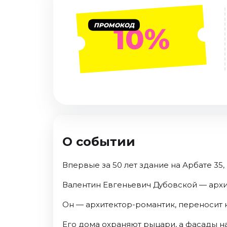
Январь 2027
Стендап
ПРОМОКОД
10%
Август 2026
Сентябрь 2026
Октябрь 2026
Ноябрь 2026
Декабрь 2026
Выставки
Август 2026
О событии
Сентябрь 2026
Октябрь 2026
Впервые за 50 лет здание на Арбате 35
Декабрь 2026
Январь 2027
Валентин Евгеньевич Дубовской — архи
Экскурсии
Он — архитектор-романтик, переносит 
Сентябрь 2026
Его дома охраняют рыцари, а фасады н