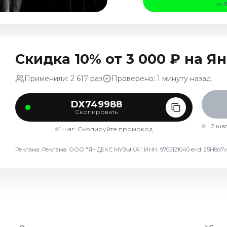
на 
Скидка 10% от 3 000 ₽ на 
Применили: 2 617 раз
Проверено: 1 минуту назад
DX749988
Скопировать
2 ша
1 шаг. Скопируйте промокод
Реклама. Реклама. ООО "ЯНДЕКС МУЗЫКА", ИНН: 9705121040 erid: 25H8