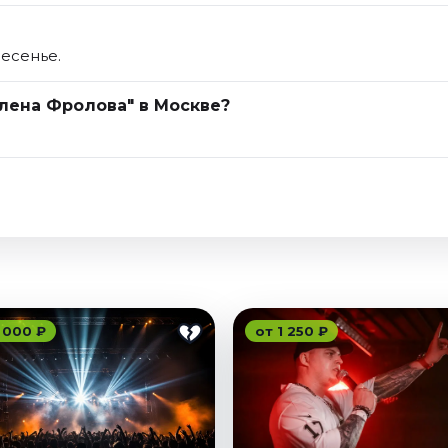
ресенье.
Елена Фролова" в Москве?
 000 ₽
от 1 250 ₽