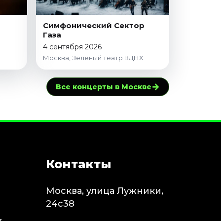
Симфонический Сектор
Газа
4 сентября 2026
Москва, Зелёный театр ВДНХ
→
Все концерты в Москве
Контакты
Москва, улица Лужники,
24с38