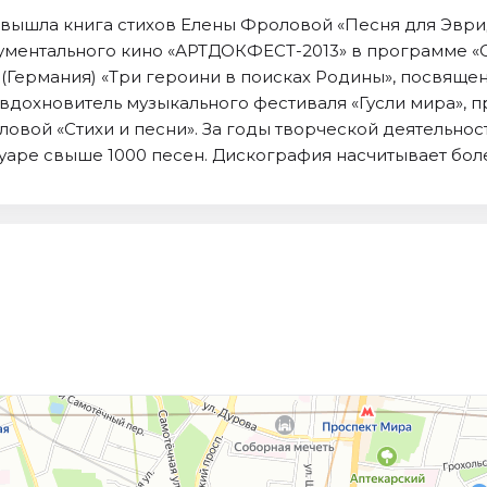
» вышла книга стихов Елены Фроловой «Песня для Эврид
ументального кино «АРТДОКФЕСТ-2013» в программе «
(Германия) «Три героини в поисках Родины», посвяще
вдохновитель музыкального фестиваля «Гусли мира», про
ловой «Стихи и песни». За годы творческой деятельно
уаре свыше 1000 песен. Дискография насчитывает боле