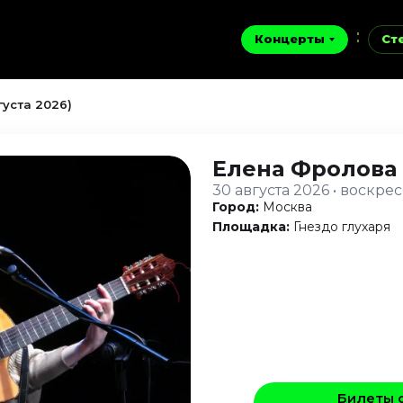
Концерты
Ст
густа 2026)
Елена Фролова
30 августа 2026 • воскре
Город:
Москва
Площадка:
Гнездо глухаря
Билеты 