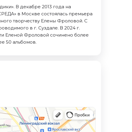
ики». В декабре 2013 года на
СРЕДА» в Москве состоялась премьера
нного творчеству Елены Фроловой. С
водимого в г. Суздале. В 2024 г.
сти Еленой Фроловой сочинено более
е 50 альбомов.