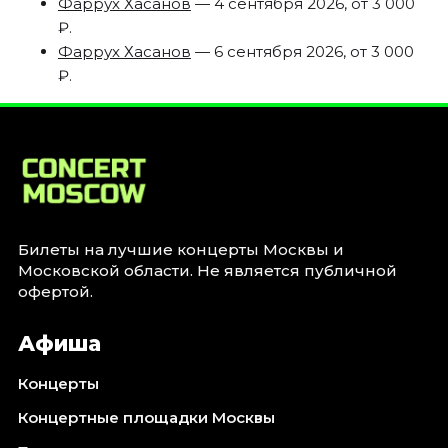
Фаррух Хасанов
— 4 сентября 2026, от 3 000
₽.
Фаррух Хасанов
— 6 сентября 2026, от 3 000
₽.
Билеты на лучшие концерты Москвы и
Московской области. Не является публичной
офертой.
Афиша
Концерты
Концертные площадки Москвы