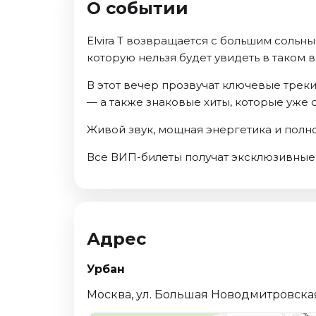
О событии
Октябрь 2026
Спорт
Elvira T возвращается с большим сольн
которую нельзя будет увидеть в таком 
Август 2026
Сентябрь 2026
В этот вечер прозвучат ключевые треки
Октябрь 2026
— а также знаковые хиты, которые уже 
События
Живой звук, мощная энергетика и полно
Август 2026
Все ВИП-билеты получат эксклюзивные 
Сентябрь 2026
Октябрь 2026
Ноябрь 2026
Декабрь 2026
Адрес
Январь 2027
Урбан
Площадки
Москва, ул. Большая Новодмитровская, 