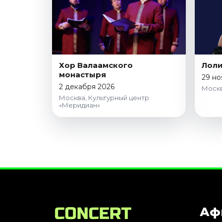
Хор Валаамского
Лол
монастыря
29 но
2 декабря 2026
Москв
Москва, Культурный центр
«Меридиан»
Аф