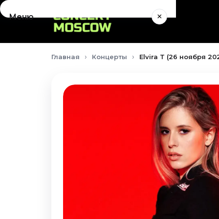
×
Меню
Концерты
Главная
Концерты
Elvira T (26 ноября 20
Август 2026
Сентябрь 2026
Октябрь 2026
Ноябрь 2026
Декабрь 2026
Январь 2027
Театр
Август 2026
Сентябрь 2026
Октябрь 2026
Ноябрь 2026
Декабрь 2026