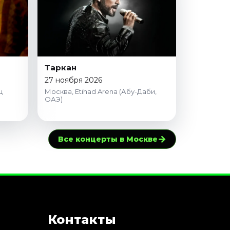
Таркан
27 ноября 2026
ц
Москва, Etihad Arena (Абу-Даби,
ОАЭ)
→
Все концерты в Москве
Контакты