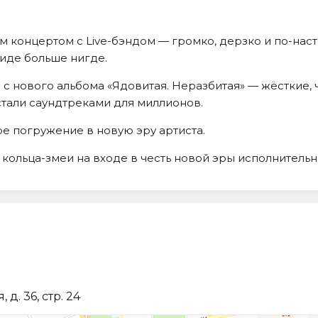
ым концертом с Live-бэндом — громко, дерзко и по-на
виде больше нигде.
 с нового альбома «Ядовитая. Неразбитая» — жёсткие,
стали саундтреками для миллионов.
е погружение в новую эру артиста.
кольца-змеи на входе в честь новой эры исполнительн
д. 36, стр. 24