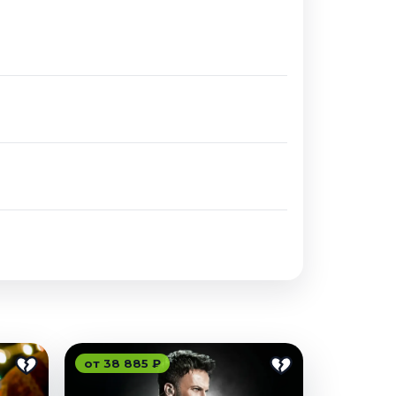
от 38 885 ₽