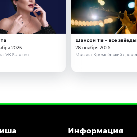
ита
Шансон ТВ – все звёзды
ября 2026
28 ноября 2026
а, VK Stadium
Москва, Кремлёвский дворе
иша
Информация