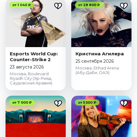
от 1 040 ₽
от 28 800 ₽
Esports World Cup:
Кристина Агилера
Counter-Strike 2
25 сентября 2026
23 августа 2026
Москва, Etihad Arena
(Абу-Даби, ОАЭ)
Москва, Boulevard
Riyadh City (Эр-Рияд,
Саудовская Аравия)
от 7 000 ₽
от 5 500 ₽