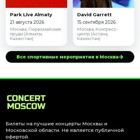
Park Live Almaty
David Garrett
21 августа 2026
15 сентября 2026
Москва, Первомайские
Москва, Конгресс-
пруды (Алматы,
центр (Астана,
Казахстан)
Казахстан)
→
Все спортивные мероприятия в Москва
Билеты на лучшие концерты Москвы и
Московской области. Не является публичной
офертой.