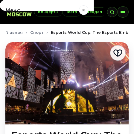
×
Меню
Концерты
Театр
Стендап
Выставки
Концерты
Главная
Спорт
Esports World Cup: The Esports Embas
Август 2026
Сентябрь 2026
Октябрь 2026
Ноябрь 2026
Декабрь 2026
Январь 2027
Театр
Август 2026
Сентябрь 2026
Октябрь 2026
Ноябрь 2026
Декабрь 2026