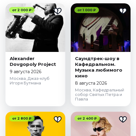
от 2 000 ₽
от 1 000 ₽
Alexander
Саундтрек-шоу в
Dovgopoly Project
Кафедральном.
Музыка любимого
9 августа 2026
кино
Москва, Джаз-клуб
Игоря Бутмана
8 августа 2026
Москва, Кафедральный
собор Святых Петра и
Павла
от 2 800 ₽
от 2 400 ₽