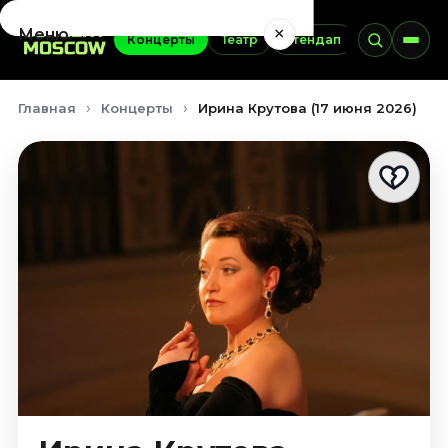
×
Меню
Концерты
Театр
Стендап
Выставки
Концерты
Главная
Концерты
Ирина Крутова (17 июня 2026)
Август 2026
Сентябрь 2026
Октябрь 2026
Ноябрь 2026
Декабрь 2026
Январь 2027
Театр
Август 2026
Сентябрь 2026
Октябрь 2026
Ноябрь 2026
Декабрь 2026