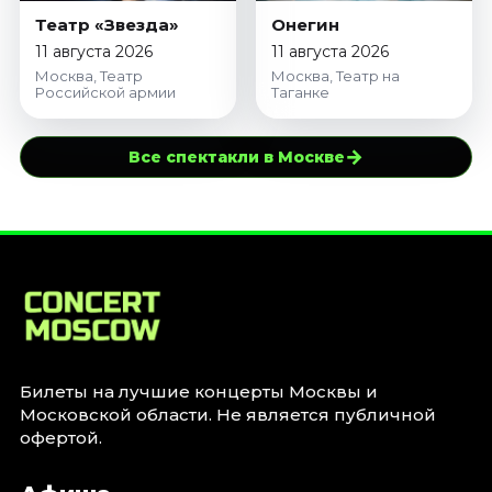
Театр «Звезда»
Онегин
11 августа 2026
11 августа 2026
Москва, Театр
Москва, Театр на
Российской армии
Таганке
→
Все спектакли в Москве
Билеты на лучшие концерты Москвы и
Московской области. Не является публичной
офертой.