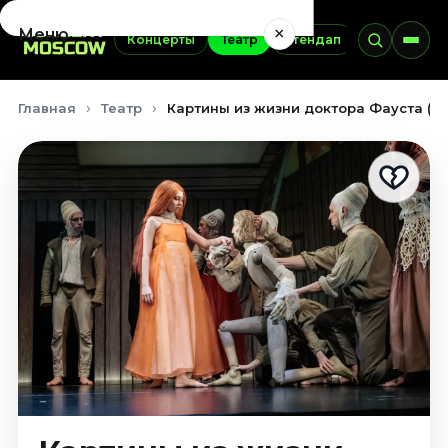
×
Меню
Концерты
Театр
Стендап
Выставки
Концерты
Главная
Театр
Картины из жизни доктора Фауста (18
Август 2026
Сентябрь 2026
Октябрь 2026
Ноябрь 2026
Декабрь 2026
Январь 2027
Театр
Август 2026
Сентябрь 2026
Октябрь 2026
Ноябрь 2026
Декабрь 2026