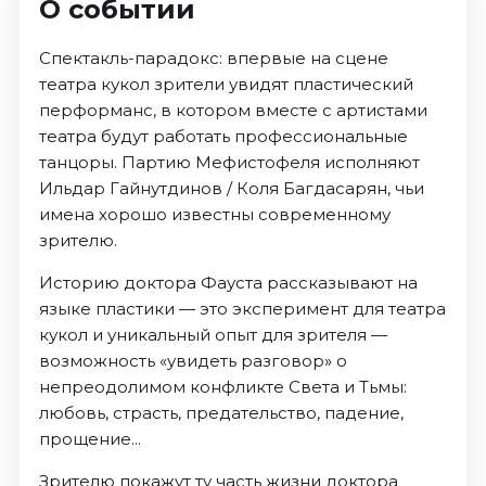
О событии
Спектакль-парадокс: впервые на сцене
театра кукол зрители увидят пластический
перформанс, в котором вместе с артистами
театра будут работать профессиональные
танцоры. Партию Мефистофеля исполняют
Ильдар Гайнутдинов / Коля Багдасарян, чьи
имена хорошо известны современному
зрителю.
Историю доктора Фауста рассказывают на
языке пластики — это эксперимент для театра
кукол и уникальный опыт для зрителя —
возможность «увидеть разговор» о
непреодолимом конфликте Света и Тьмы:
любовь, страсть, предательство, падение,
прощение...
Зрителю покажут ту часть жизни доктора