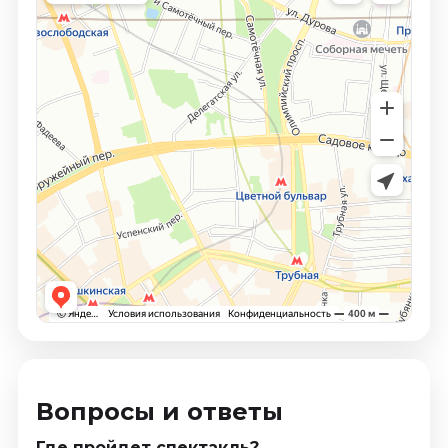
Вопросы и ответы
Где пройдет спектакль?