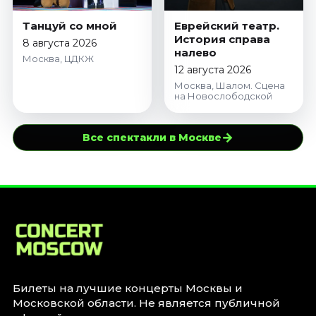
Танцуй со мной
Еврейский театр.
История справа
8 августа 2026
налево
Москва, ЦДКЖ
12 августа 2026
Москва, Шалом. Сцена
на Новослободской
→
Все спектакли в Москве
Билеты на лучшие концерты Москвы и
Московской области. Не является публичной