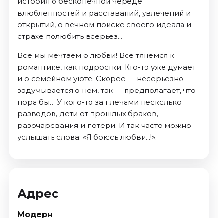
история о бесконечной череде
влюбленностей и расставаний, увлечений и
открытий, о вечном поиске своего идеала и
страхе полюбить всерьез...
Все мы мечтаем о любви! Все тянемся к
романтике, как подростки. Кто-то уже думает
и о семейном уюте. Скорее — несерьезно
задумывается о нем, так — предполагает, что
пора бы… У кого-то за плечами несколько
разводов, дети от прошлых браков,
разочарования и потери. И так часто можно
услышать слова: «Я боюсь любви...!».
Адрес
Модерн