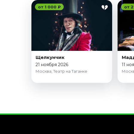
от 1 000 ₽
от 2
Щелкунчик
Мад
21 ноября 2026
11 но
Москва, Театр на Таганке
Москв