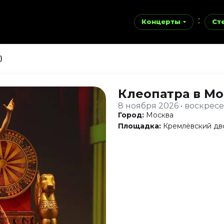
Концерты
Ст
)
Клеопатра
в Мо
8 ноября 2026 • воскрес
Город:
Москва
Площадка:
Кремлёвский дв