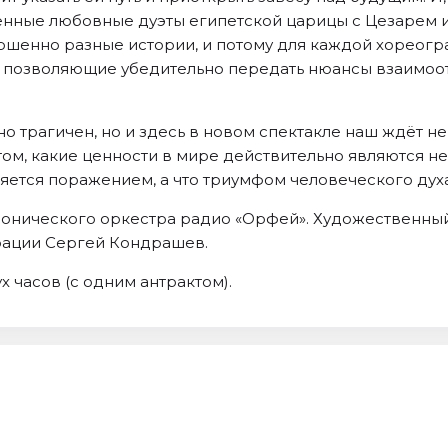
ренные любовные дуэты египетской царицы с Цезарем 
шенно разные истории, и потому для каждой хореогр
, позволяющие убедительно передать нюансы взаимо
но трагичен, но и здесь в новом спектакле наш ждёт н
ом, какие ценности в мире действительно являются н
вляется поражением, а что триумфом человеческого духа
онического оркестра радио «Орфей». Художественны
рации Сергей Кондрашев.
 часов (с одним антрактом).