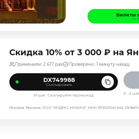
Билеты 
на 
Скидка 10% от 3 000 ₽ на 
Применили: 2 617 раз
Проверено: 1 минуту назад
DX749988
Скопировать
2 ша
1 шаг. Скопируйте промокод
Реклама. Реклама. ООО "ЯНДЕКС МУЗЫКА", ИНН: 9705121040 erid: 25H8