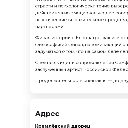
страсти и психологически точно выве
действительно эмоционально две совер
пластические выразительные средства
партнёрами.
Финал истории о Клеопатре, как извест
философский финал, напоминающий о т
задуматься о том, что на самом деле я
Спектакль идет в сопровождении Симф
заслуженный артист Российской Феде
Продолжительность спектакля — до двух
Адрес
Кремлёвский дворец