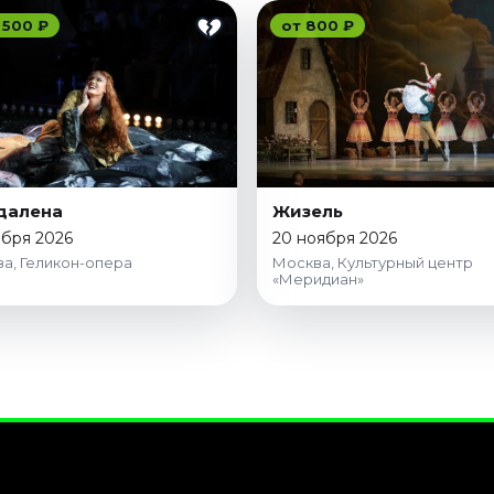
 500 ₽
от 800 ₽
далена
Жизель
ября 2026
20 ноября 2026
а, Геликон-опера
Москва, Культурный центр
«Меридиан»