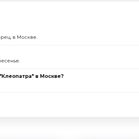
рец, в Москве.
ресенье.
"Клеопатра" в Москве?