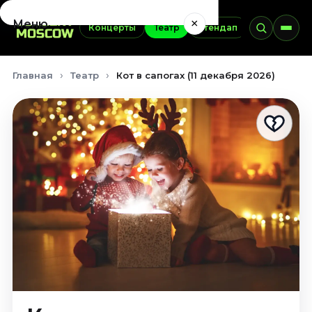
×
Меню
Концерты
Театр
Стендап
Выставки
Концерты
Главная
Театр
Кот в сапогах (11 декабря 2026)
Август 2026
Сентябрь 2026
Октябрь 2026
Ноябрь 2026
Декабрь 2026
Январь 2027
Театр
Август 2026
Сентябрь 2026
Октябрь 2026
Ноябрь 2026
Декабрь 2026