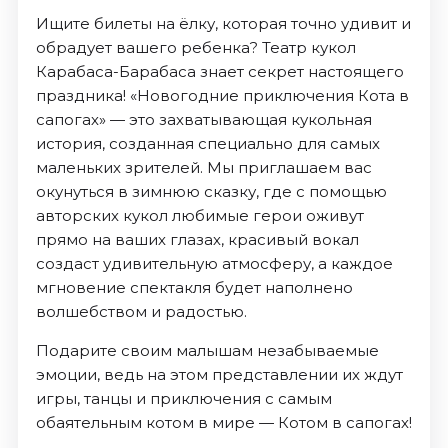
Ищите билеты на ёлку, которая точно удивит и
обрадует вашего ребенка? Театр кукол
Карабаса-Барабаса знает секрет настоящего
праздника! «Новогодние приключения Кота в
сапогах» — это захватывающая кукольная
история, созданная специально для самых
маленьких зрителей. Мы приглашаем вас
окунуться в зимнюю сказку, где с помощью
авторских кукол любимые герои оживут
прямо на ваших глазах, красивый вокал
создаст удивительную атмосферу, а каждое
мгновение спектакля будет наполнено
волшебством и радостью.
Подарите своим малышам незабываемые
эмоции, ведь на этом представлении их ждут
игры, танцы и приключения с самым
обаятельным котом в мире — Котом в сапогах!