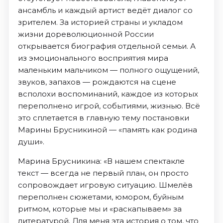
ансамбль и каждый артист ведёт диалог со
зрителем. За историей страны и укладом
жизни дореволюционной России
открывается биография отдельной семьи. А
из эмоционального восприятия мира
маленьким мальчиком — полного ощущений,
звуков, запахов — рождаются на сцене
всполохи воспоминаний, каждое из которых
переполнено игрой, событиями, жизнью. Всё
это сплетается в главную тему постановки
Марины Брусникиной — «память как родина
души».
Марина Брусникина: «В нашем спектакле
текст — всегда не первый план, он просто
сопровождает игровую ситуацию. Шмелёв
переполнен сюжетами, юмором, буйным
ритмом, которые мы и «раскапываем» за
литературой. Для меня эта история о том, что