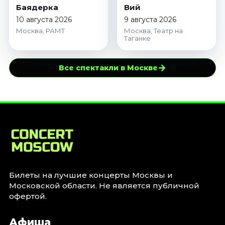
Баядерка
Вий
10 августа 2026
9 августа 2026
Москва, РАМТ
Москва, Театр на
Таганке
→
Все спектакли в Москве
Билеты на лучшие концерты Москвы и
Московской области. Не является публичной
офертой.
Афиша