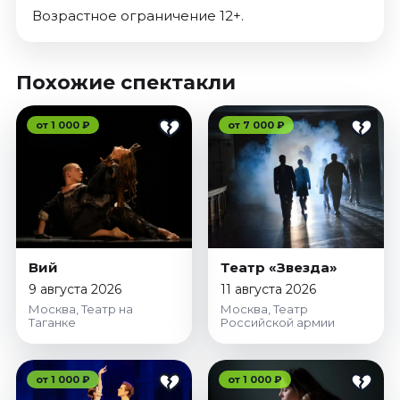
Возрастное ограничение 12+.
Похожие спектакли
от 1 000 ₽
от 7 000 ₽
Вий
Театр «Звезда»
9 августа 2026
11 августа 2026
Москва, Театр на
Москва, Театр
Таганке
Российской армии
от 1 000 ₽
от 1 000 ₽