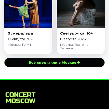
Эсмеральда
Снегурочка. 16+
13 августа 2026
8 августа 2026
Москва, РАМТ
Москва, Театр на
Таганке
→
Все спектакли в Москве