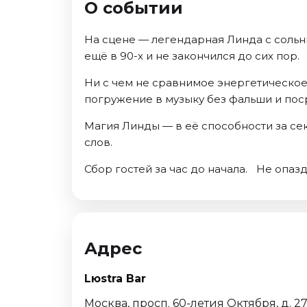
О событии
Октябрь 2026
Спорт
На сцене — легендарная Линда с сольн
ещё в 90-х и не закончился до сих пор.
Август 2026
Сентябрь 2026
Ни с чем не сравнимое энергетическое 
Октябрь 2026
погружение в музыку без фальши и пос
События
Магия Линды — в её способности за сек
слов.
Август 2026
Сентябрь 2026
Сбор гостей за час до начала. Не опаз
Октябрь 2026
Ноябрь 2026
Декабрь 2026
Январь 2027
Адрес
Площадки
Lюstra Bar
Москва, просп. 60-летия Октября, д. 2