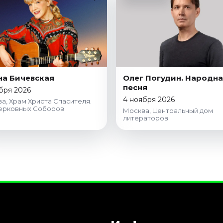
а Бичевская
Олег Погудин. Народн
песня
бря 2026
4 ноября 2026
а, Храм Христа Спасителя.
ерковных Соборов
Москва, Центральный дом
литераторов