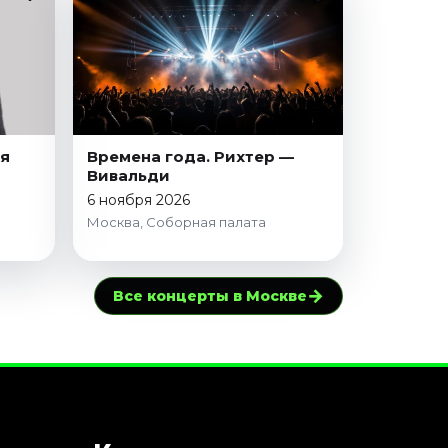
ая
Времена года. Рихтер —
Вивальди
6 ноября 2026
Москва, Соборная палата
→
Все концерты в Москве