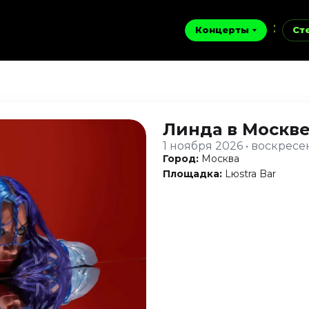
Концерты
Ст
Линда
в Москв
1 ноября 2026 • воскресе
Город:
Москва
Площадка:
Lюstra Bar