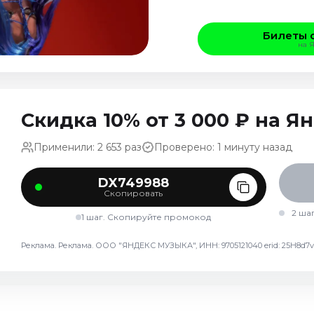
Билеты 
на 
Скидка 10% от 3 000 ₽ на 
Применили: 2 653 раз
Проверено: 1 минуту назад
DX749988
Скопировать
2 ша
1 шаг. Скопируйте промокод
Реклама. Реклама. ООО "ЯНДЕКС МУЗЫКА", ИНН: 9705121040 erid: 25H8