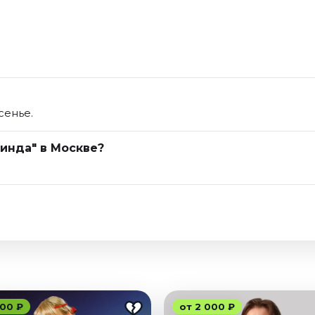
сенье.
Линда" в Москве?
00 ₽
от 2 000 ₽