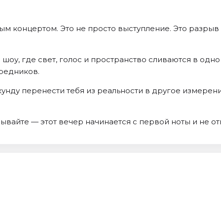
ым концертом. Это не просто выступление. Это разрыв
шоу, где свет, голос и пространство сливаются в одн
редников.
унду перенести тебя из реальности в другое измерени
дывайте — этот вечер начинается с первой ноты и не от
7