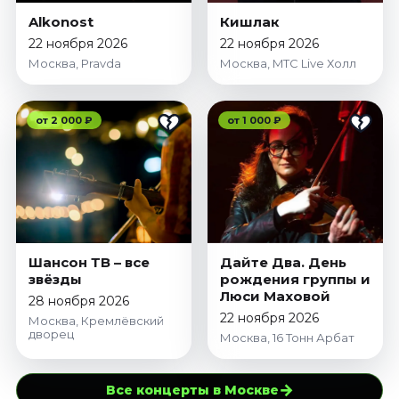
Alkonost
Кишлак
22 ноября 2026
22 ноября 2026
Москва, Pravda
Москва, MTC Live Холл
от 2 000 ₽
от 1 000 ₽
Шансон ТВ – все
Дайте Два. День
звёзды
рождения группы и
Люси Маховой
28 ноября 2026
22 ноября 2026
Москва, Кремлёвский
дворец
Москва, 16 Тонн Арбат
→
Все концерты в Москве