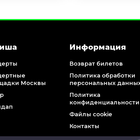
иша
Информация
церты
Возврат билетов
цертные
Политика обработки
щадки Москвы
персональных данны
тр
Политика
конфиденциальности
ндап
Файлы cookie
Контакты