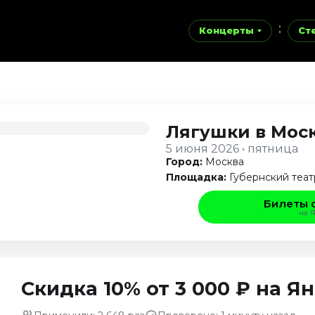
Концерты
Ст
Лягушки
в Мос
5 июня 2026 • пятница
Город:
Москва
Площадка:
Губернский теат
Билеты 
на 
Скидка 10% от 3 000 ₽ на 