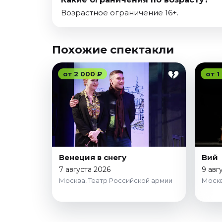
Возрастное ограничение 16+.
Похожие спектакли
от 2 000 ₽
от 1
Венеция в снегу
Вий
7 августа 2026
9 авг
Москва, Театр Российской армии
Москв