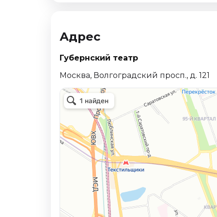
Октябрь 2026
Спорт
Адрес
Август 2026
Сентябрь 2026
Губернский театр
Октябрь 2026
Москва, Волгоградский просп., д. 121
События
Август 2026
Сентябрь 2026
Октябрь 2026
Ноябрь 2026
Декабрь 2026
Январь 2027
Площадки