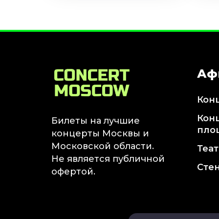
Аф
Кон
Кон
Билеты на лучшие
пло
концерты Москвы и
Московской области.
Теа
Не является публичной
Сте
офертой.