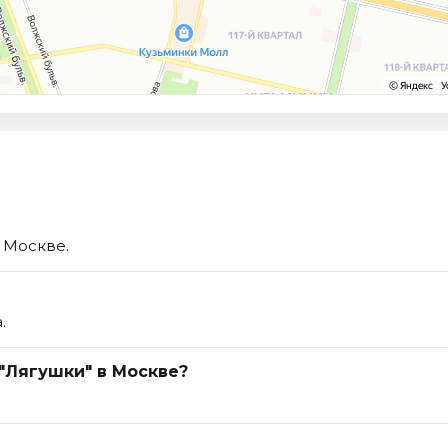
в Москве.
.
 "Лягушки" в Москве?