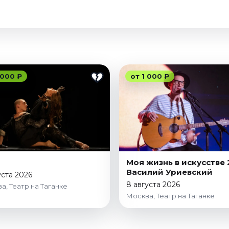
 000 ₽
от 1 000 ₽
Моя жизнь в искусстве 
Василий Уриевский
уста 2026
8 августа 2026
а, Театр на Таганке
Москва, Театр на Таганке