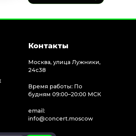
Контакты
Москва, улица Лужники,
24с38
х
Время работы: По
будням 09:00–20:00 МСК
email:
info@concert.moscow