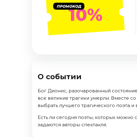
Январь 2027
ПРОМОКОД
10%
Стендап
Август 2026
Сентябрь 2026
Октябрь 2026
Ноябрь 2026
Декабрь 2026
Выставки
О событии
Август 2026
Сентябрь 2026
Бог Дионис, разочарованный состояние
Октябрь 2026
все великие трагики умерли. Вместе с
Декабрь 2026
выбрать лучшего трагического поэта и 
Январь 2027
Есть ли сегодня поэты, которых можно
Экскурсии
задаются авторы спектакля.
Сентябрь 2026