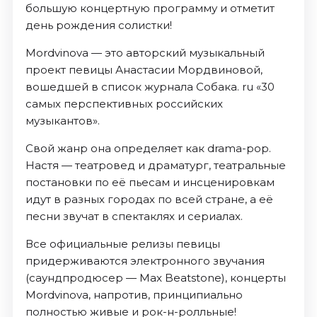
большую концертную программу и отметит
день рождения солистки!
Mordvinova — это авторский музыкальный
проект певицы Анастасии Мордвиновой,
вошедшей в список журнала Собака. ru «30
самых перспективных российских
музыкантов».
Свой жанр она определяет как drama-pop.
Настя — театровед и драматург, театральные
постановки по её пьесам и инсценировкам
идут в разных городах по всей стране, а её
песни звучат в спектаклях и сериалах.
Все официальные релизы певицы
придерживаются электронного звучания
(саундпродюсер — Max Beatstone), концерты
Mordvinova, напротив, принципиально
полностью живые и рок-н-ролльные!