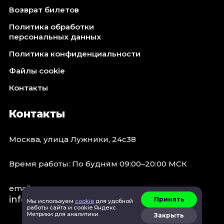
Возврат билетов
Политика обработки
персональных данных
Политика конфиденциальности
Файлы cookie
Контакты
Контакты
Москва, улица Лужники, 24с38
Время работы: По будням 09:00–20:00 МСК
email:
info@concert.moscow
Принять
Мы используем
cookie
для удобной
работы сайта и cookie Яндекс
Метрики для аналитики.
Закрыть