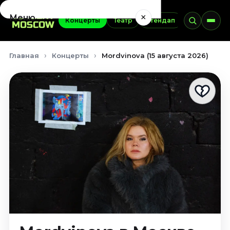
×
Меню
Концерты
Театр
Стендап
Выставки
Концерты
Главная
Концерты
Mordvinova (15 августа 2026)
Август 2026
Сентябрь 2026
Октябрь 2026
Ноябрь 2026
Декабрь 2026
Январь 2027
Театр
Август 2026
Сентябрь 2026
Октябрь 2026
Ноябрь 2026
Декабрь 2026