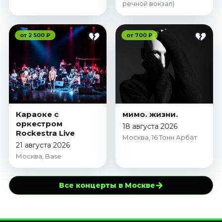
речной вокзал)
от 2 500 ₽
от 700 ₽
Караоке с
мимо. жизни.
оркестром
18 августа 2026
Rockestra Live
Москва, 16 Тонн Арбат
21 августа 2026
Москва, Base
→
Все концерты в Москве