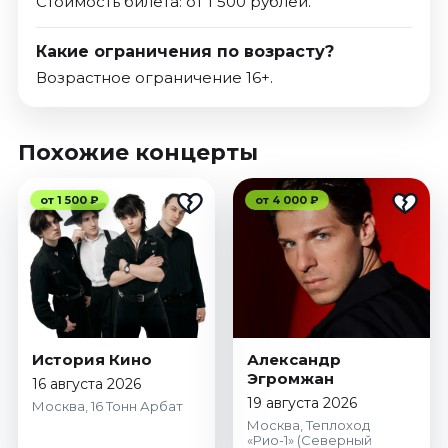
Стоимость билета: от 1 500 рублей.
Какие ограничения по возрасту?
Возрастное ограничение 16+.
Похожие концерты
от 1 500 ₽
от 4 000 ₽
История Кино
Александр
Эгромжан
16 августа 2026
19 августа 2026
Москва, 16 Тонн Арбат
Москва, Теплоход
«Рио-1» (Северный