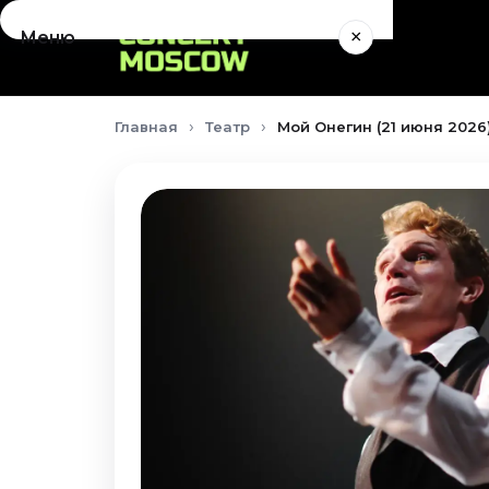
×
Меню
Концерты
Главная
Театр
Мой Онегин (21 июня 2026
Август 2026
Сентябрь 2026
Октябрь 2026
Ноябрь 2026
Декабрь 2026
Январь 2027
Театр
Август 2026
Сентябрь 2026
Октябрь 2026
Ноябрь 2026
Декабрь 2026