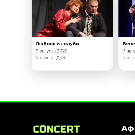
Любовь и голуби
Вене
9 августа 2026
7 авг
Москва, ЦДКЖ
Москв
Аф