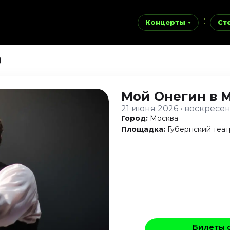
Концерты
Ст
)
Мой Онегин
в 
21 июня 2026 • воскресе
Город:
Москва
Площадка:
Губернский теат
Билеты 