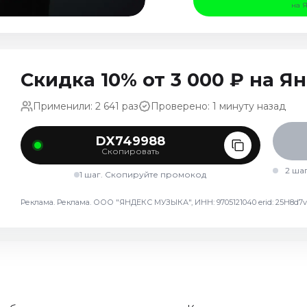
на 
Скидка 10% от 3 000 ₽ на 
Применили: 2 641 раз
Проверено: 1 минуту назад
DX749988
Скопировать
2 ша
1 шаг. Скопируйте промокод
Реклама. Реклама. ООО "ЯНДЕКС МУЗЫКА", ИНН: 9705121040 erid: 25H8