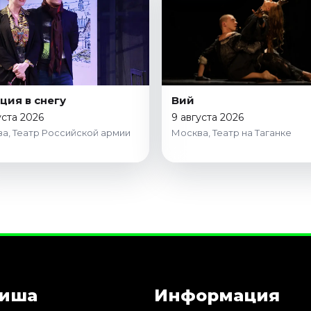
ция в снегу
Вий
уста 2026
9 августа 2026
а, Театр Российской армии
Москва, Театр на Таганке
иша
Информация