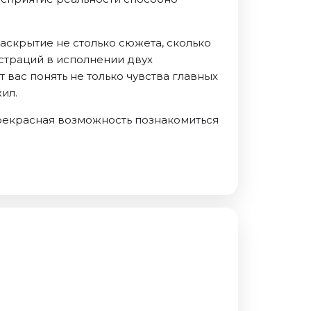
аскрытие не столько сюжета, сколько
страций в исполнении двух
 вас понять не только чувства главных
ил.
прекрасная возможность познакомиться