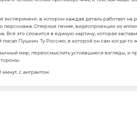
 эксперимент, в котором каждая деталь работает на р
о персонажа. Оперное пение, видеопроекции из иллю
. Всё это сложится в единую картину, которая заставит
й писал Пушкин. Ту Россию, в которой он сам когда-то ж
вычный мир, переосмыслить устоявшиеся взгляды, и 
стороны.
 минут, с антрактом.