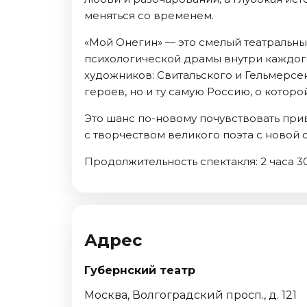
меняться со временем.
«Мой Онегин» — это смелый театральный
психологической драмы внутри каждог
художников: Свитальского и Гельмерсена
героев, но и ту самую Россию, о которо
Это шанс по-новому почувствовать при
с творчеством великого поэта с новой 
Продолжительность спектакля: 2 часа 30
Адрес
Губернский театр
Москва, Волгоградский просп., д. 121