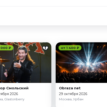
 000 ₽
от 1 400 ₽
ор Смольский
Obraza net
тября 2026
29 октября 2026
а, Glastonberry
Москва, Урбан