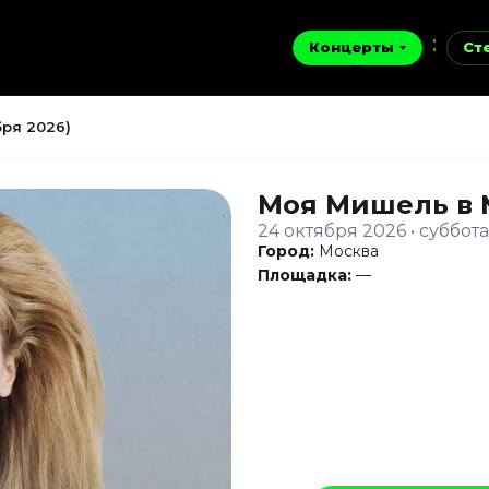
Концерты
Ст
ря 2026)
Моя Мишель
в
24 октября 2026 • суббота
Город:
Москва
Площадка:
—