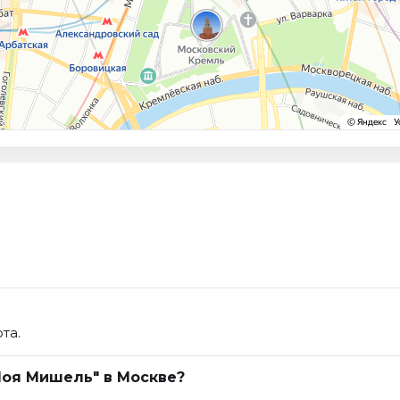
та.
Моя Мишель" в Москве?