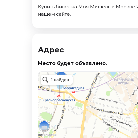
Октябрь 2026
Купить билет на Моя Мишель в Москве 2
нашем сайте.
Спорт
Август 2026
Сентябрь 2026
Октябрь 2026
Адрес
События
Место будет объявлено.
Август 2026
Сентябрь 2026
Октябрь 2026
Ноябрь 2026
Декабрь 2026
Январь 2027
Площадки