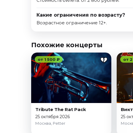
Стоимость билета: от 2 800 рублей.
Какие ограничения по возрасту?
Возрастное ограничение 12+.
Похожие концерты
от 1 500 ₽
от 2
Tribute The Rat Pack
Викт
25 октября 2026
25 ок
Москва, Petter
Москв