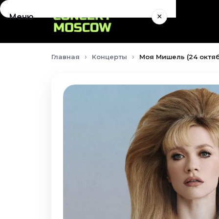
×
Меню
Концерты
Главная
Концерты
Моя Мишель (24 октяб
Август 2026
Сентябрь 2026
Октябрь 2026
Ноябрь 2026
Декабрь 2026
Январь 2027
Театр
Август 2026
Сентябрь 2026
Октябрь 2026
Ноябрь 2026
Декабрь 2026