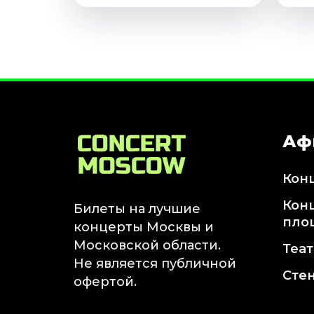
Аф
Кон
Кон
Билеты на лучшие
пло
концерты Москвы и
Московской области.
Теа
Не является публичной
Сте
офертой.