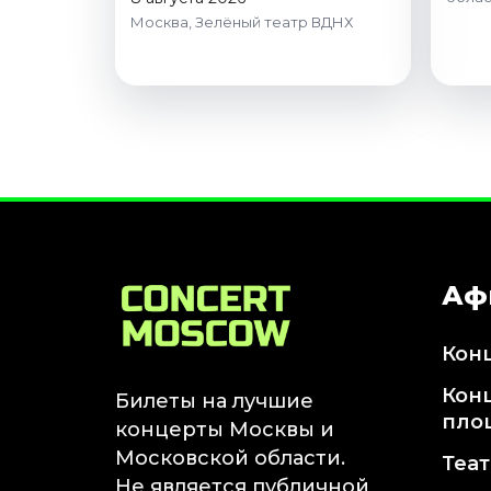
Москва, Зелёный театр ВДНХ
Аф
Кон
Кон
Билеты на лучшие
пло
концерты Москвы и
Московской области.
Теа
Не является публичной