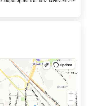
те забронировать билеты на Neverlove +