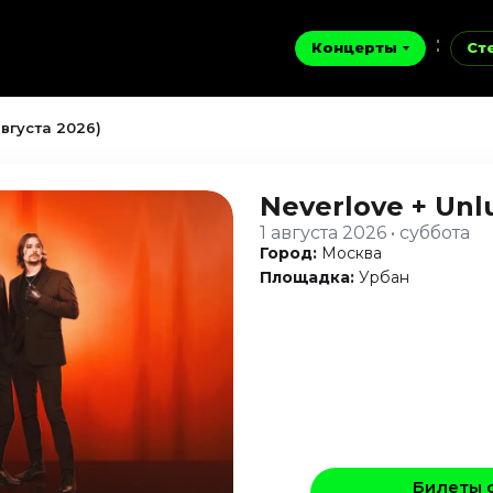
Концерты
Ст
августа 2026)
Neverlove + Un
1 августа 2026 • суббота
Город:
Москва
Площадка:
Урбан
Билеты 