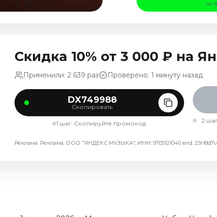
на 
Скидка 10% от 3 000 ₽ на 
Применили: 2 639 раз
Проверено: 1 минуту назад
DX749988
Скопировать
2 ша
1 шаг. Скопируйте промокод
Реклама. Реклама. ООО "ЯНДЕКС МУЗЫКА", ИНН: 9705121040 erid: 25H8