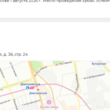
оскве 1 августа 2026 г.. Место проведения Урбан. Успей
д. 36, стр. 24