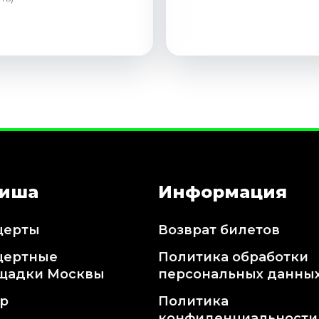
иша
Информация
церты
Возврат билетов
цертные
Политика обработки
щадки Москвы
персональных данны
тр
Политика
конфиденциальности