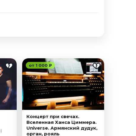
от 1 000 ₽
Концерт при свечах.
Вселенная Ханса Циммера.
Universe. Армянский дудук,
)
орган, рояль