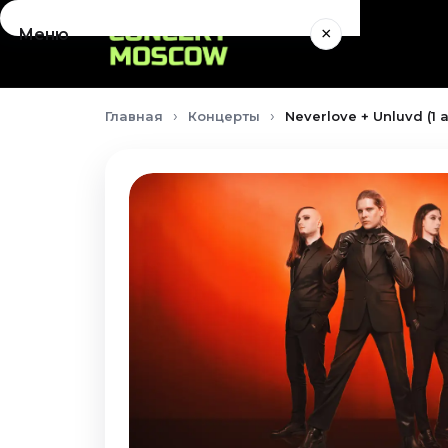
×
Меню
Концерты
Главная
Концерты
Neverlove + Unluvd (1 
Август 2026
Сентябрь 2026
Октябрь 2026
Ноябрь 2026
Декабрь 2026
Январь 2027
Театр
Август 2026
Сентябрь 2026
Октябрь 2026
Ноябрь 2026
Декабрь 2026