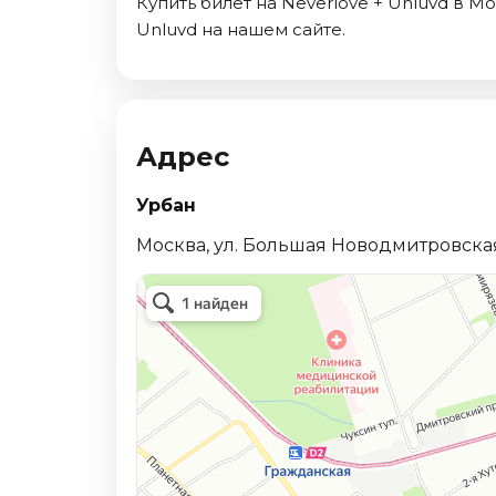
Купить билет на Neverlove + Unluvd в М
Октябрь 2026
Unluvd на нашем сайте.
Спорт
Август 2026
Сентябрь 2026
Адрес
Октябрь 2026
События
Урбан
Август 2026
Москва, ул. Большая Новодмитровская, 
Сентябрь 2026
Октябрь 2026
Ноябрь 2026
Декабрь 2026
Январь 2027
Площадки