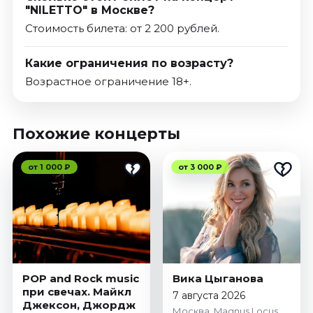
"NILETTO" в Москве?
Стоимость билета: от 2 200 рублей.
Какие ограничения по возрасту?
Возрастное ограничение 18+.
Похожие концерты
от 1 000 ₽
от 3 000 ₽
POP and Rock music
Вика Цыганова
при свечах. Майкл
7 августа 2026
Джексон, Джордж
Москва, Magnus Locus