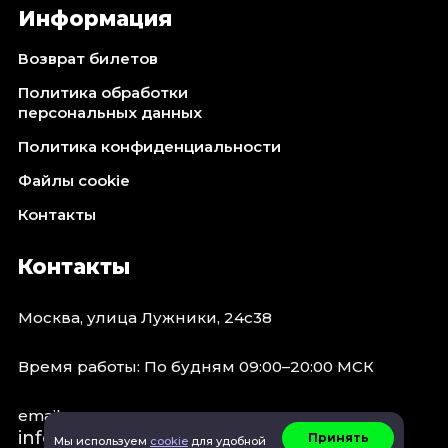
Информация
Возврат билетов
Политика обработки
персональных данных
Политика конфиденциальности
Файлы cookie
Контакты
Контакты
Москва, улица Лужники, 24с38
Время работы: По будням 09:00–20:00 МСК
email:
info@concert.moscow
Принять
Мы используем
cookie
для удобной