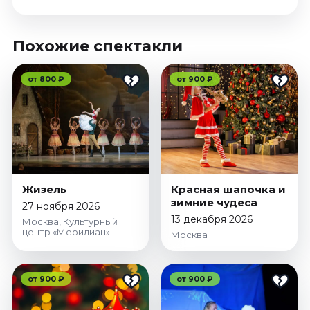
Похожие спектакли
от 800 ₽
от 900 ₽
Жизель
Красная шапочка и
зимние чудеса
27 ноября 2026
13 декабря 2026
Москва, Культурный
центр «Меридиан»
Москва
от 900 ₽
от 900 ₽