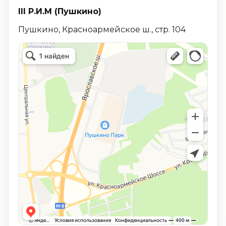
III Р.И.М (Пушкино)
Пушкино, Красноармейское ш., стр. 104