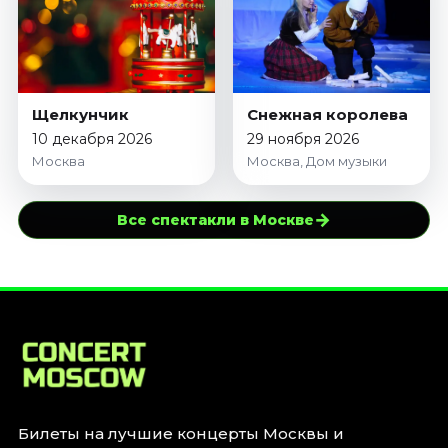
Щелкунчик
Снежная королева
10 декабря 2026
29 ноября 2026
Москва
Москва, Дом музыки
→
Все спектакли в Москве
Билеты на лучшие концерты Москвы и