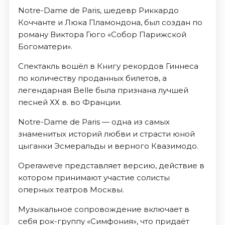
Notre-Dame de Paris, шедевр Риккардо
Коччанте и Люка Пламондона, был создан по
роману Виктора Гюго «Собор Парижской
Богоматери».
Спектакль вошёл в Книгу рекордов Гиннеса
по количеству проданных билетов, а
легендарная Belle была признана лучшей
песней ХХ в. во Франции.
Notre-Dame de Paris — одна из самых
знаменитых историй любви и страсти юной
цыганки Эсмеральды и верного Квазимодо.
Operaweve представляет версию, действие в
котором принимают участие солисты
оперных театров Москвы.
Музыкальное сопровождение включает в
себя рок-группу «Симфония», что придаёт