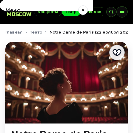
×
Меню
Концерты
Театр
Стендап
Выставки
Концерты
Главная
Театр
Notre Dame de Paris (22 ноября 2026)
Август 2026
Сентябрь 2026
Октябрь 2026
Ноябрь 2026
Декабрь 2026
Январь 2027
Театр
Август 2026
Сентябрь 2026
Октябрь 2026
Ноябрь 2026
Декабрь 2026