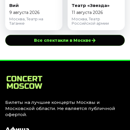
Вий
Театр «Звезда»
9 августа 2026
11 августа 2026
Москва, Театр на
Москва, Театр
Таганке
Российской армии
→
Все спектакли в Москве
Билеты на лучшие концерты Москвы и
Московской области. Не является публичной
офертой.
Афиша