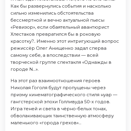
Как бы развернулись события и насколько
сильно изменились обстоятельства
бессмертной и вечно актуальной пьесы
«Ревизор», если обаятельный авантюрист
Хлестаков превратился бы в роковую
красотку?.. Именно этот интригующий вопрос
режиссёр Олег Анищенко задал сперва
самому себе, а впоследствии — всей
творческой группе спектакля «Однажды в
городе N...».
На этот раз взаимоотношения героев
Николая Гоголя будут пропущены через
призму кинематографического стиля нуар —
гангстерской эпохи Голливуда 50-х годов.
Игра теней и света в чёрно-белых тонах,
обволакивающих таинственную атмосферу
маленького «города грехов»...