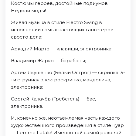
Костюмы героев, достойные подиумов
Недели моды!
Живая музыка в стиле Electro Swing в
исполнении самых настоящих гангстеров
своего дела:
Аркадий Марто — клавиши, электроника;
Владимир Жарко — барабаны;
Артём Якушенко (Белый Острог) — скрипка, 5-
ти струнная электроскрипка, мандолина,
электроника;
Сергей Калачёв (Гребстель) — бас,
электроника.
И, конечно же, неотъемлемая часть каждого
художественного произведения в стиле нуар
— Femme Fatale! Именно той самой роковой