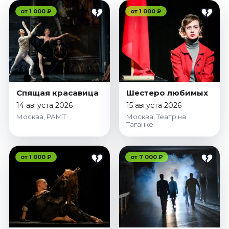
от 1 000 ₽
от 1 000 ₽
Спящая красавица
Шестеро любимых
14 августа 2026
15 августа 2026
Москва, РАМТ
Москва, Театр на
Таганке
от 1 000 ₽
от 7 000 ₽