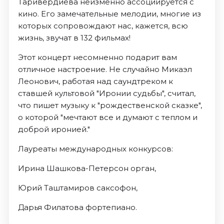
Таривердиева неизменно ассоциируется с
кино. Его замечательные мелодии, многие из
которых сопровождают нас, кажется, всю
жизнь, звучат в 132 фильмах!
Этот концерт несомненно подарит вам
отличное настроение. Не случайно Микаэл
Леонович, работая над саундтреком к
ставшей культовой "Иронии судьбы", считал,
что пишет музыку к "рождественской сказке",
о которой "мечтают все и думают с теплом и
доброй иронией."
Лауреаты международных конкурсов:
Ирина Шашкова-Петерсон орган,
Юрий Таштамиров саксофон,
Дарья Филатова фортепиано.