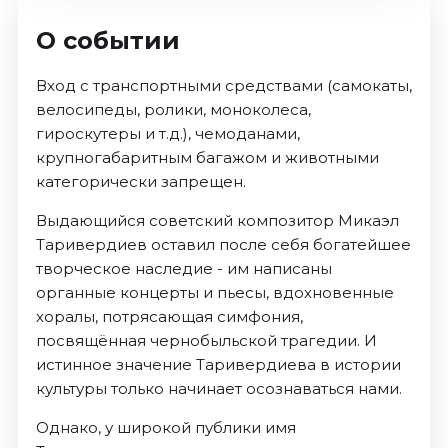
О событии
Вход с транспортными средствами (самокаты,
велосипеды, ролики, моноколеса,
гироскутеры и т.д.), чемоданами,
крупногабаритным багажом и животными
категорически запрещен.
Выдающийся советский композитор Микаэл
Таривердиев оставил после себя богатейшее
творческое наследие - им написаны
органные концерты и пьесы, вдохновенные
хоралы, потрясающая симфония,
посвящённая чернобыльской трагедии. И
истинное значение Таривердиева в истории
культуры только начинает осознаваться нами.
Однако, у широкой публики имя