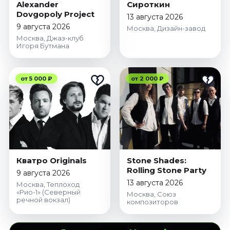
Alexander
Сироткин
Dovgopoly Project
13 августа 2026
9 августа 2026
Москва, Дизайн-завод
Москва, Джаз-клуб
Игоря Бутмана
от 5 000 ₽
от 2 000 ₽
Кватро Originals
Stone Shades:
Rolling Stone Party
9 августа 2026
13 августа 2026
Москва, Теплоход
«Рио-1» (Северный
Москва, Союз
речной вокзал)
композиторов