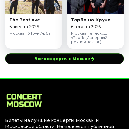
The Beatlove
Торба-на-Круче
6 августа 2026
6 августа 2026
Москва, 16 Тонн Арбат
Москва, Теплоход
«Рио-1» (Северный
речной вокзал)
→
Все концерты в Москве
Билеты на лучшие концерты Москвы и
Московской области. Не является публичной