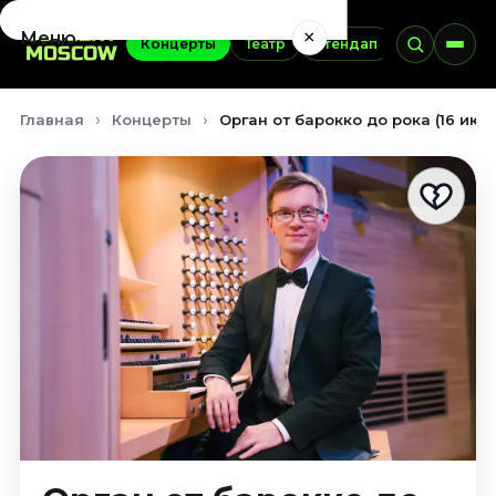
×
Меню
Концерты
Театр
Стендап
Выставки
Концерты
Главная
Концерты
Орган от барокко до рока (16 июл
Август 2026
Сентябрь 2026
Октябрь 2026
Ноябрь 2026
Декабрь 2026
Январь 2027
Театр
Август 2026
Сентябрь 2026
Октябрь 2026
Ноябрь 2026
Декабрь 2026