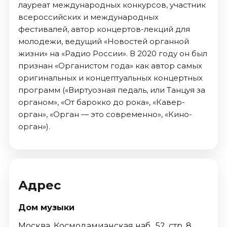
лауреат международных конкурсов, участник
всероссийских и международных
фестивалей, автор концертов-лекций для
молодежи, ведущий «Новостей органной
жизни» на «Радио России». В 2020 году он был
признан «Органистом года» как автор самых
оригинальных и концептуальных концертных
программ («Виртуозная педаль, или Танцуя за
органом», «От барокко до рока», «Кавер-
орган», «Орган — это современно», «Кино-
орган»).
Адрес
Дом музыки
Москва, Космодамианская наб., 52, стр. 8