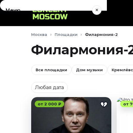
×
Меню
Концерты
Москва
Площадки
Филармония-2
Август 2026
Сентябрь 2026
Филармония-2
Октябрь 2026
Ноябрь 2026
Декабрь 2026
Все площадки
Дом музыки
Кремлёвс
Январь 2027
Дата
Театр
Любая дата
Август 2026
Сентябрь 2026
от 2 000 ₽
от 7
Октябрь 2026
Ноябрь 2026
Декабрь 2026