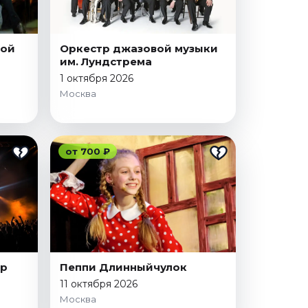
кой
Оркестр джазовой музыки
им. Лундстрема
1 октября 2026
Москва
от 700 ₽
ор
Пеппи Длинныйчулок
11 октября 2026
Москва