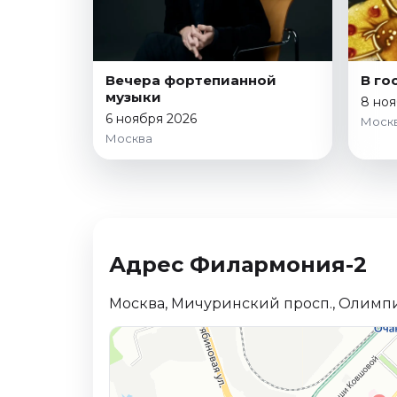
Вечера фортепианной
В го
музыки
8 ноя
6 ноября 2026
Моск
Москва
Адрес Филармония-2
Москва, Мичуринский просп., Олимпий