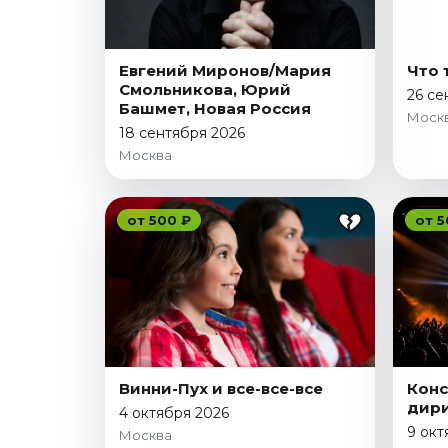
Январь 2027
Стендап
Евгений Миронов/Мария
Что 
Август 2026
Смольникова, Юрий
26 се
Сентябрь 2026
Башмет, Новая Россия
Моск
Октябрь 2026
18 сентября 2026
Москва
Ноябрь 2026
Декабрь 2026
от 500 ₽
от 5
Выставки
Август 2026
Сентябрь 2026
Октябрь 2026
Декабрь 2026
Январь 2027
Винни-Пух и все-все-все
Конс
Экскурсии
дири
4 октября 2026
9 окт
Сентябрь 2026
Москва