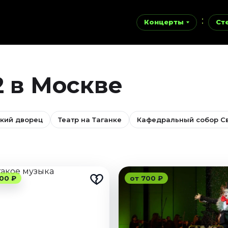
Концерты
Ст
 в Москве
кий дворец
Театр на Таганке
Кафедральный собор Св
00 ₽
от 700 ₽