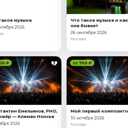
такое музыка
Что такое музыка и ка
она бывает
нтября 2026
26 сентября 2026
ва
Москва
00 ₽
от 700 ₽
тантин Емельянов, РНО,
Мой первый композит
жёр — Клеман Нонсье
10 октября 2026
ября 2026
Москва