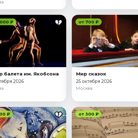
ва
 000 ₽
от 700 ₽
р балета им. Якобсона
Мир сказок
тября 2026
25 октября 2026
ва
Москва
00 ₽
от 300 ₽