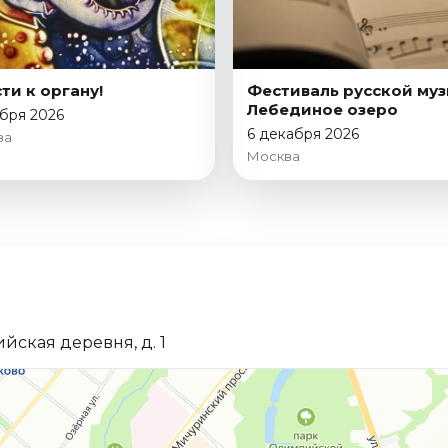
сти к органу!
Фестиваль русской муз
Лебединое озеро
бря 2026
6 декабря 2026
ва
Москва
ская деревня, д. 1