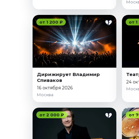
Моск
Октябрь 2026
Спорт
от 1 200 ₽
от 1
Август 2026
Сентябрь 2026
Октябрь 2026
События
Август 2026
Сентябрь 2026
Дирижирует Владимир
Теат
Спиваков
Октябрь 2026
24 ок
16 октября 2026
Моск
Ноябрь 2026
Москва
Декабрь 2026
Январь 2027
от 2 000 ₽
от 7
Площадки