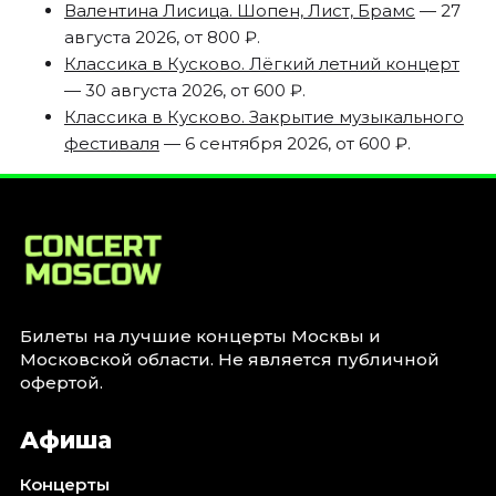
Валентина Лисица. Шопен, Лист, Брамс
— 27
августа 2026, от 800 ₽.
Классика в Кусково. Лёгкий летний концерт
— 30 августа 2026, от 600 ₽.
Классика в Кусково. Закрытие музыкального
фестиваля
— 6 сентября 2026, от 600 ₽.
Билеты на лучшие концерты Москвы и
Московской области. Не является публичной
офертой.
Афиша
Концерты