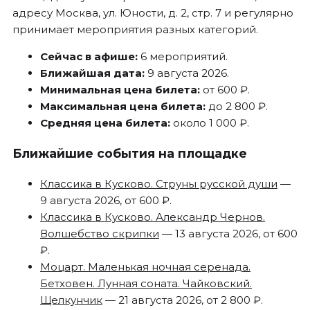
адресу Москва, ул. Юности, д. 2, стр. 7 и регулярно
принимает мероприятия разных категорий.
Сейчас в афише:
6 мероприятий.
Ближайшая дата:
9 августа 2026.
Минимальная цена билета:
от 600 ₽.
Максимальная цена билета:
до 2 800 ₽.
Средняя цена билета:
около 1 000 ₽.
Ближайшие события на площадке
Классика в Кусково. Струны русской души
—
9 августа 2026, от 600 ₽.
Классика в Кусково. Александр Чернов.
Волшебство скрипки
— 13 августа 2026, от 600
₽.
Моцарт. Маленькая ночная серенада.
Бетховен. Лунная соната. Чайковский.
Щелкунчик
— 21 августа 2026, от 2 800 ₽.