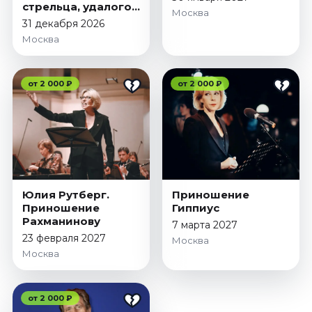
стрельца, удалого
Москва
молодца
31 декабря 2026
Москва
от 2 000 ₽
от 2 000 ₽
Юлия Рутберг.
Приношение
Приношение
Гиппиус
Рахманинову
7 марта 2027
23 февраля 2027
Москва
Москва
от 2 000 ₽