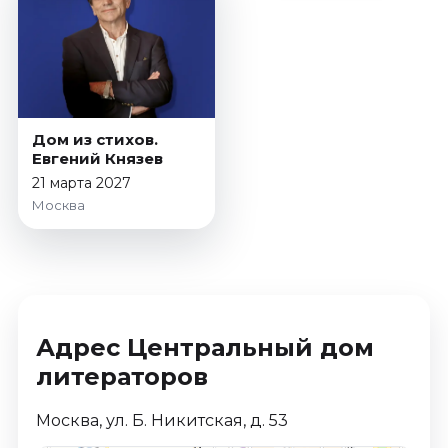
Дом из стихов.
Евгений Князев
21 марта 2027
Москва
Адрес Центральный дом
литераторов
Москва, ул. Б. Никитская, д. 53