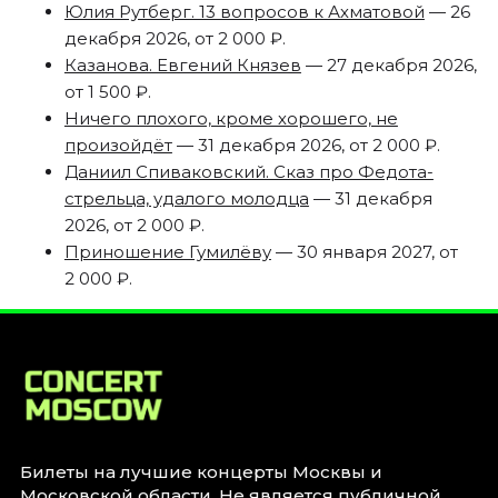
Юлия Рутберг. 13 вопросов к Ахматовой
— 26
декабря 2026, от 2 000 ₽.
Казанова. Евгений Князев
— 27 декабря 2026,
от 1 500 ₽.
Ничего плохого, кроме хорошего, не
произойдёт
— 31 декабря 2026, от 2 000 ₽.
Даниил Спиваковский. Сказ про Федота-
стрельца, удалого молодца
— 31 декабря
2026, от 2 000 ₽.
Приношение Гумилёву
— 30 января 2027, от
2 000 ₽.
Билеты на лучшие концерты Москвы и
Московской области. Не является публичной