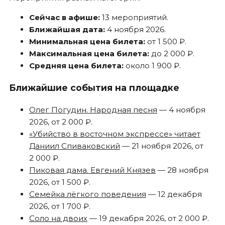
Сейчас в афише:
13 мероприятий.
Ближайшая дата:
4 ноября 2026.
Минимальная цена билета:
от 1 500 ₽.
Максимальная цена билета:
до 2 000 ₽.
Средняя цена билета:
около 1 900 ₽.
Ближайшие события на площадке
Олег Погудин. Народная песня
— 4 ноября
2026, от 2 000 ₽.
«Убийство в восточном экспрессе» читает
Даниил Спиваковский
— 21 ноября 2026, от
2 000 ₽.
Пиковая дама. Евгений Князев
— 28 ноября
2026, от 1 500 ₽.
Семейка лёгкого поведения
— 12 декабря
2026, от 1 700 ₽.
Соло на двоих
— 19 декабря 2026, от 2 000 ₽.