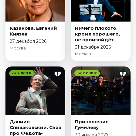
Казанова. Евгений
Ничего плохого,
Князев
кроме хорошего,
не произойдёт
27 декабря 2026
31 декабря 2026
Москва
Москва
от 2 000 ₽
от 2 000 ₽
Даниил
Приношение
Спиваковский. Сказ
Гумилёву
про Федота-
30 января 2027