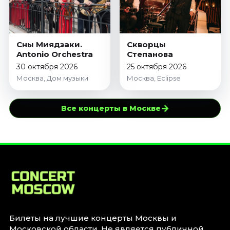
Сны Миядзаки.
Скворцы
Antonio Orchestra
Степанова
30 октября 2026
25 октября 2026
Москва, Дом музыки
Москва, Eclipse
→
Все концерты в Москве
Билеты на лучшие концерты Москвы и
Московской области. Не является публичной