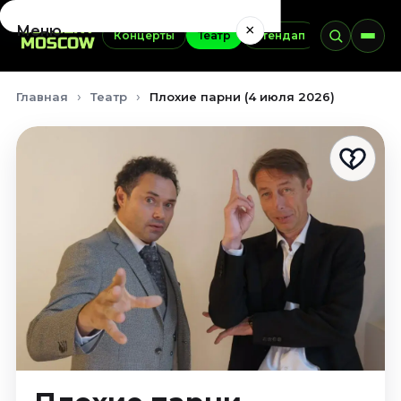
×
Меню
Концерты
Театр
Стендап
Выставки
Концерты
Главная
Театр
Плохие парни (4 июля 2026)
Август 2026
Сентябрь 2026
Октябрь 2026
Ноябрь 2026
Декабрь 2026
Январь 2027
Театр
Август 2026
Сентябрь 2026
Октябрь 2026
Ноябрь 2026
Декабрь 2026