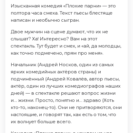
Изысканная комедия «Плохие парни» — это
полтора часа смеха. Текст пьесы блестяще
написан и необычно сыгран.
Двое мужчин на сцене думают, что их не
слышат? Ха! Интересно? Вам на этот
спектакль. Тут будет и смех, и «ай, да молодцы,
как точно подмечено, прям про меня».
Начальник (Андрей Носков, один из самых
ярких комедийных актёров страны) и
подчинённый (Андрей Ковалёв, автор пьесы,
актёр, один из лучших комедиографов наших
дней) — в спектакле решают вопрос жизни
и… жизни. Просто, понятно и… здраво (Хоть
кто-то, наконец-то). Они не притворяются, они
настоящие, и говорят так, как есть о том, что
их волнует больше всего.