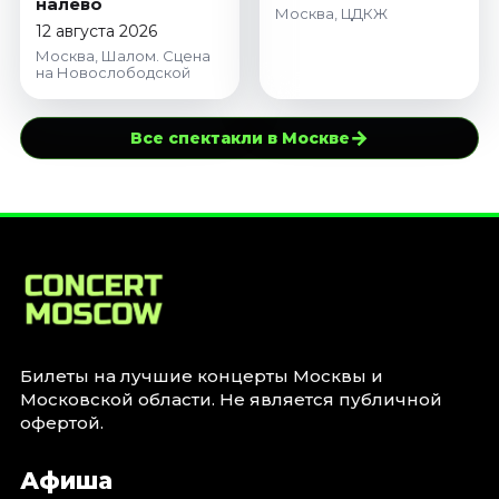
налево
Москва, ЦДКЖ
12 августа 2026
Москва, Шалом. Сцена
на Новослободской
→
Все спектакли в Москве
Билеты на лучшие концерты Москвы и
Московской области. Не является публичной
офертой.
Афиша